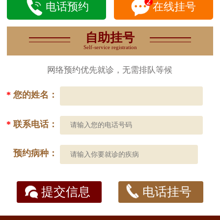
电话预约
在线挂号
自助挂号
Self-service registration
网络预约优先就诊，无需排队等候
*
您的姓名：
*
联系电话：
预约病种：
提交信息
电话挂号