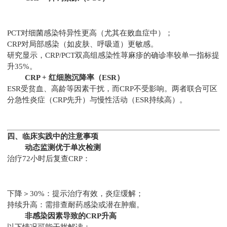
PCT对细菌感染特异性更高（尤其在败血症中）；
CRP对局部感染（如皮肤、呼吸道）更敏感。
研究显示，CRP/PCT双高组感染性荨麻疹的确诊率较单一指标提
升35%。
CRP + 红细胞沉降率（ESR）
ESR受贫血、高龄等因素干扰，而CRP不受影响。两者联合可区
分急性炎症（CRP先升）与慢性活动（ESR持续高）。
四、临床实践中的注意事项
动态监测优于单次检测
治疗72小时后复查CRP：
下降＞30%：提示治疗有效，炎症缓解；
持续升高：需排查耐药感染或潜在肿瘤。
非感染因素导致的CRP升高