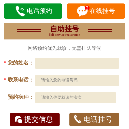
电话预约
在线挂号
自助挂号
Self-service registration
网络预约优先就诊，无需排队等候
*
您的姓名：
*
联系电话：
预约病种：
提交信息
电话挂号