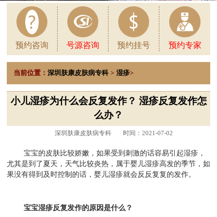
预约咨询
号源咨询
预约挂号
预约专家
当前位置：
深圳肤康皮肤病专科
>
湿疹
>
小儿湿疹为什么会反复发作？ 湿疹反复发作怎
么办？
深圳肤康皮肤病专科
时间：2021-07-02
宝宝的皮肤比较娇嫩，如果受到刺激的话容易引起湿疹，
尤其是到了夏天，天气比较炎热，属于婴儿湿疹高发的季节，如
果没有得到及时控制的话，婴儿湿疹就会反反复复的发作。
宝宝湿疹反复发作的原因是什么？