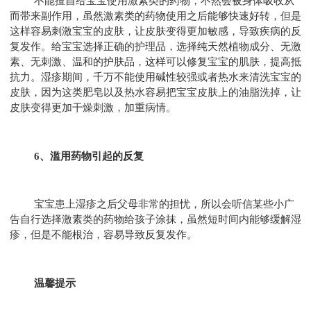
不能擅自给宝宝使用激素类的药物，不然会被身体吸收从
而带来副作用，虽然激素类的药物使用之后能够快速好转，但是
这样容易刺激宝宝的皮肤，让皮肤变得更加敏感，导致疾病的反
复发作。给宝宝选择正确的护理品，选择纯天然植物成分、无激
素、无刺激、温和的护肤品，这样可以修复宝宝的肌肤，提高抵
抗力。湿疹期间，千万不能使用碱性较强或者热水来清洗宝宝的
皮肤，因为这类肥皂以及热水容易把宝宝皮肤上的油脂洗掉，让
皮肤变得更加干燥刺激，加重病情。
6、滥用药物引起的反复
宝宝患上湿疹之后父母非常的担忧，所以会听信某些小广
告自行选择激素类的药物给孩子涂抹，虽然短时间内能够缓解湿
疹，但是不能根治，容易导致反复发作。
温馨提示