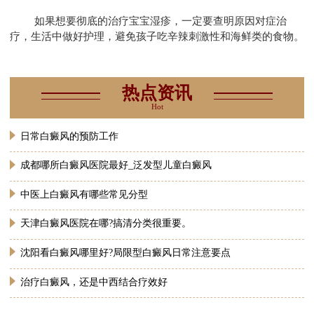
如果想要彻底的治疗宝宝湿疹，一定要查明原因对症治
疗，生活中做好护理，避免孩子吃辛辣刺激性和海鲜类的食物。
热点资讯
Hot
日常白癜风的预防工作
成都哪所白癜风医院最好_泛发型儿童白癜风
中医上白癜风有哪些常见分型
天津白癜风医院在哪?搞清分类很重要。
沈阳看白癜风哪里好?局限型白癜风日常注意要点
治疗白癜风，还是中西结合疗效好