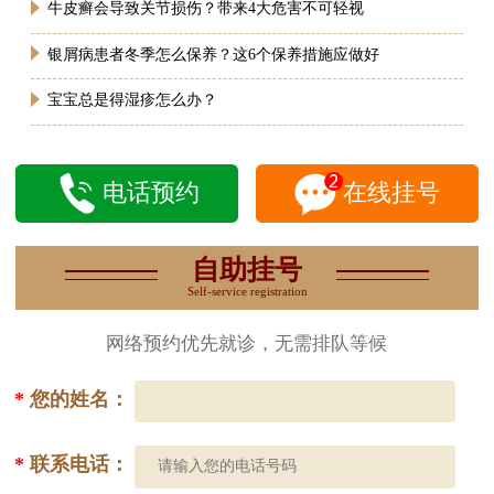
牛皮癣会导致关节损伤？带来4大危害不可轻视
银屑病患者冬季怎么保养？这6个保养措施应做好
宝宝总是得湿疹怎么办？
电话预约
在线挂号
自助挂号
Self-service registration
网络预约优先就诊，无需排队等候
*
您的姓名：
*
联系电话：