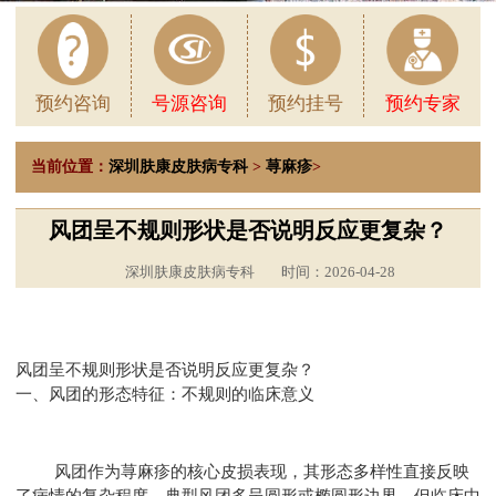
预约咨询
号源咨询
预约挂号
预约专家
当前位置：
深圳肤康皮肤病专科
>
荨麻疹
>
风团呈不规则形状是否说明反应更复杂？
深圳肤康皮肤病专科
时间：2026-04-28
风团呈不规则形状是否说明反应更复杂？
一、风团的形态特征：不规则的临床意义
风团作为荨麻疹的核心皮损表现，其形态多样性直接反映
了病情的复杂程度。典型风团多呈圆形或椭圆形边界，但临床中