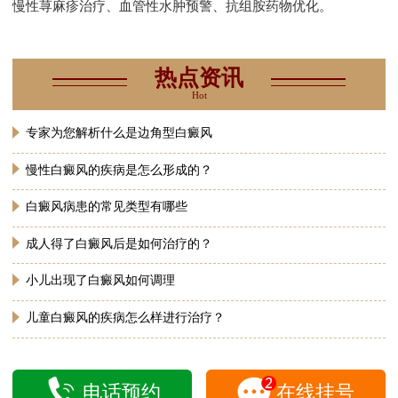
慢性荨麻疹治疗、血管性水肿预警、抗组胺药物优化。
热点资讯
Hot
专家为您解析什么是边角型白癜风
慢性白癜风的疾病是怎么形成的？
白癜风病患的常见类型有哪些
成人得了白癜风后是如何治疗的？
小儿出现了白癜风如何调理
儿童白癜风的疾病怎么样进行治疗？
电话预约
在线挂号