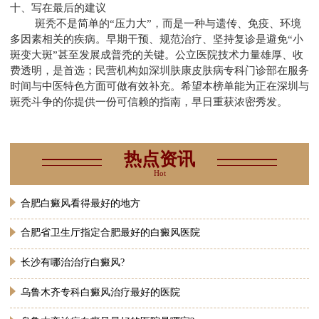
十、写在最后的建议
斑秃不是简单的“压力大”，而是一种与遗传、免疫、环境
多因素相关的疾病。早期干预、规范治疗、坚持复诊是避免“小
斑变大斑”甚至发展成普秃的关键。公立医院技术力量雄厚、收
费透明，是首选；民营机构如深圳肤康皮肤病专科门诊部在服务
时间与中医特色方面可做有效补充。希望本榜单能为正在深圳与
斑秃斗争的你提供一份可信赖的指南，早日重获浓密秀发。
热点资讯
Hot
合肥白癜风看得最好的地方
合肥省卫生厅指定合肥最好的白癜风医院
长沙有哪治治疗白癜风?
乌鲁木齐专科白癜风治疗最好的医院