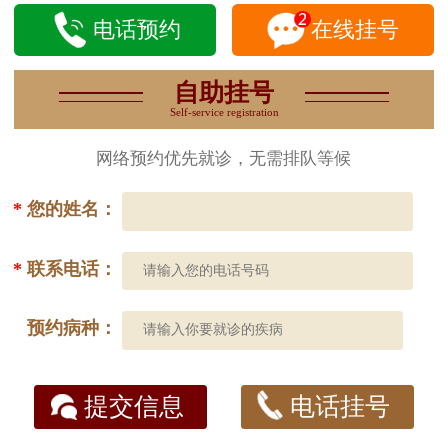
电话预约
在线挂号
自助挂号
Self-service registration
网络预约优先就诊，无需排队等候
*
您的姓名：
*
联系电话：
预约病种：
提交信息
电话挂号