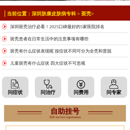
|
当前位置：
深圳肤康皮肤病专科
>
斑秃
>
深圳斑秃治疗必看！2025口碑最好的5家医院排名
斑秃患者在日常生活中的注意事项有哪些
斑秃有什么症状表现呢 按症状不同可分为全秃和普脱
儿童斑秃有什么症状 四大症状不可忽视
问症状
问治疗
问费用
问专家
自助挂号
Self-service registration