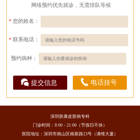
网络预约优先就诊，无需排队等候
*
您的姓名：
*
联系电话：
预约病种：
电话挂号
提交信息
深圳肤康皮肤病专科
门诊时间：8:00 - 21:00（节假日不休）
医院地址：深圳市南山区南新路23号（满维大厦）