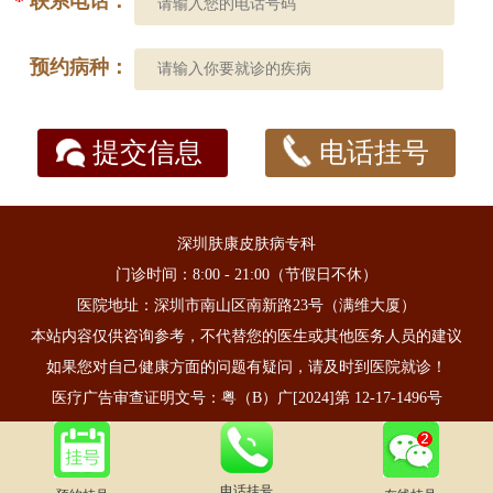
*
联系电话：
预约病种：
提交信息
电话挂号
深圳肤康皮肤病专科
门诊时间：8:00 - 21:00（节假日不休）
医院地址：深圳市南山区南新路23号（满维大厦）
本站内容仅供咨询参考，不代替您的医生或其他医务人员的建议
如果您对自己健康方面的问题有疑问，请及时到医院就诊！
医疗广告审查证明文号：粤（B）广[2024]第 12-17-1496号
电话挂号