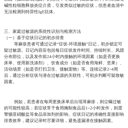
碱性粒细胞释放炎症介质，引发类似过敏的症状，但患者血清中
无法检测到特异性IgE抗体。
三、家庭过敏源的系统性识别与检测方法
（一）基于症状日记的初步排查
荨麻疹患者可通过记录“症状-环境接触”日记，初步锁定可
疑过敏源。日记内容应包括每日症状发作时间、持续时长、风团
分布部位，以及发作前24小时内接触的环境因素（如是否更换
床单、使用新洗涤剂）、饮食成分（如是否食用海鲜、坚果）、
活动场景（如是否打扫卫生、接触宠物）等。连续记录2~4周
后，通过分析症状与潜在过敏源的关联性，可初步判断可疑致敏
因素。
例如，若患者在每周更换床单后出现荨麻疹，则尘螨过敏
的可能性较高；若症状常于食用腌制食品后1~2小时发作，则需
警惕亚硝酸盐等食品添加剂的影响。症状日记的准确性直接影响
排查效率，建议记录时尽量详细，避免遗漏潜在接触因素。