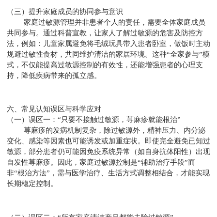
（三）提升家庭成员的协同参与意识
家庭过敏源管理并非患者个人的责任，需要全体家庭成员
共同参与。通过科普宣教，让家人了解过敏源的危害及防控方
法，例如：儿童家属避免将毛绒玩具带入患者卧室，做饭时主动
规避过敏性食材，共同维护清洁的家居环境。这种“全家参与”模
式，不仅能提高过敏源控制的有效性，还能增强患者的心理支
持，降低疾病带来的孤立感。
六、常见认知误区与科学应对
（一）误区一：“只要不接触过敏源，荨麻疹就能根治”
荨麻疹的发病机制复杂，除过敏源外，精神压力、内分泌
变化、感染等因素也可能诱发或加重症状。即使完全避免已知过
敏源，部分患者仍可能因免疫系统异常（如自身抗体阳性）出现
自发性荨麻疹。因此，家庭过敏源控制是“辅助治疗手段”而
非“根治方法”，需与医学治疗、生活方式调整相结合，才能实现
长期稳定控制。