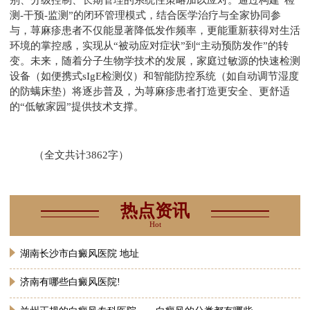
别、分级控制、长期管理的系统性策略加以应对。通过构建“检
测-干预-监测”的闭环管理模式，结合医学治疗与全家协同参
与，荨麻疹患者不仅能显著降低发作频率，更能重新获得对生活
环境的掌控感，实现从“被动应对症状”到“主动预防发作”的转
变。未来，随着分子生物学技术的发展，家庭过敏源的快速检测
设备（如便携式sIgE检测仪）和智能防控系统（如自动调节湿度
的防螨床垫）将逐步普及，为荨麻疹患者打造更安全、更舒适
的“低敏家园”提供技术支撑。
（全文共计3862字）
热点资讯
Hot
湖南长沙市白癜风医院 地址
济南有哪些白癜风医院!