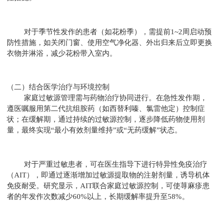
对于季节性发作的患者（如花粉季），需提前1~2周启动预
防性措施，如关闭门窗、使用空气净化器、外出归来后立即更换
衣物并淋浴，减少花粉带入室内。
（二）结合医学治疗与环境控制
家庭过敏源管理需与药物治疗协同进行。在急性发作期，
遵医嘱服用第二代抗组胺药（如西替利嗪、氯雷他定）控制症
状；在缓解期，通过持续的过敏源控制，逐步降低药物使用剂
量，最终实现“最小有效剂量维持”或“无药缓解”状态。
对于严重过敏患者，可在医生指导下进行特异性免疫治疗
（AIT），即通过逐渐增加过敏源提取物的注射剂量，诱导机体
免疫耐受。研究显示，AIT联合家庭过敏源控制，可使荨麻疹患
者的年发作次数减少60%以上，长期缓解率提升至58%。