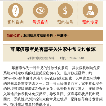
预约咨询
号源咨询
预约挂号
预约专家
当前位置：
深圳肤康皮肤病专科
>
荨麻疹
>
荨麻疹患者是否需要关注家中常见过敏源
深圳肤康皮肤病专科
时间：2026-03-01
荨麻疹作为一种常见的过敏性皮肤病，其发病机制与免疫
系统对特定物质的过度反应密切相关。临床数据显示，约
30%~40%的荨麻疹患者可明确找到诱发因素，其中家庭环境中
的过敏源是重要诱因之一。对于荨麻疹患者而言，家中看似安全
的环境可能隐藏着多种致敏物质，这些物质通过吸入、接触或食
入等途径触发机体免疫反应，导致风团、瘙痒等症状反复出现。
因此，系统性识别并控制家庭常见过敏源，是降低荨麻疹发作频
率、提升生活质量的关键环节。