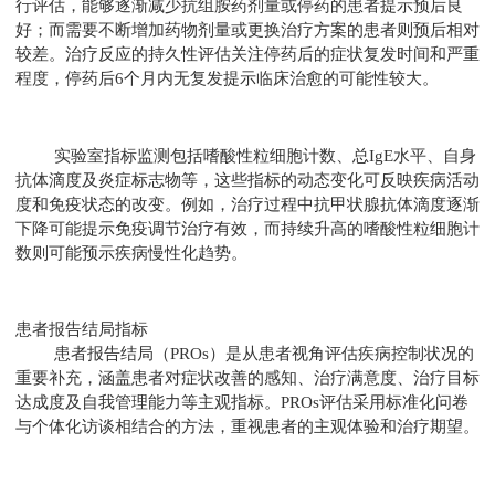
行评估，能够逐渐减少抗组胺药剂量或停药的患者提示预后良
好；而需要不断增加药物剂量或更换治疗方案的患者则预后相对
较差。治疗反应的持久性评估关注停药后的症状复发时间和严重
程度，停药后6个月内无复发提示临床治愈的可能性较大。
实验室指标监测包括嗜酸性粒细胞计数、总IgE水平、自身
抗体滴度及炎症标志物等，这些指标的动态变化可反映疾病活动
度和免疫状态的改变。例如，治疗过程中抗甲状腺抗体滴度逐渐
下降可能提示免疫调节治疗有效，而持续升高的嗜酸性粒细胞计
数则可能预示疾病慢性化趋势。
患者报告结局指标
患者报告结局（PROs）是从患者视角评估疾病控制状况的
重要补充，涵盖患者对症状改善的感知、治疗满意度、治疗目标
达成度及自我管理能力等主观指标。PROs评估采用标准化问卷
与个体化访谈相结合的方法，重视患者的主观体验和治疗期望。