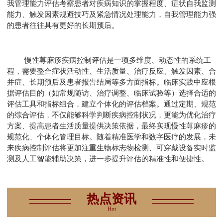
我管理能力评估考察患者对疾病知识的掌握程度、症状自我监测
能力、触发因素规避技巧及紧急情况处理能力，自我管理能力强
的患者往往具有更好的长期预后。
慢性荨麻疹疾病控制评估是一项多维度、动态性的系统工
程，需要整合症状活动性、生活质量、治疗反应、触发因素、合
并症、长期预后及患者报告结局等多方面指标。临床实践中应根
据评估目的（如常规随访、治疗调整、临床试验等）选择合适的
评估工具和指标组合，建立个体化的评估档案。通过定期、规范
的综合评估，不仅能够科学判断疾病控制状况，更能为优化治疗
方案、提高患者生活质量提供决策依据，最终实现慢性荨麻疹的
规范化、个体化管理目标。随着精准医学和数字医疗的发展，未
来疾病控制评估将更加注重生物标志物检测、可穿戴设备实时监
测及人工智能辅助决策，进一步提升评估的精准性和便捷性。
热点资讯
Hot