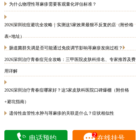
为什么物理性荨麻疹需要客观量化评估标准？
2026深圳祛痘避坑全攻略｜实测这5家效果最狠不反复的店（附价格
表+地址）
肠道菌群失调是否可能通过免疫调节影响荨麻疹发病过程？
2026深圳治疗青春痘完全攻略：三甲医院皮肤科排名、专家推荐及费
用详解
2026深圳治疗青春痘哪家好？这5家皮肤科医院口碑爆棚（附价格
+避坑指南）
遗传性血管性水肿与荨麻疹的关联是什么？症状相似性
电话预约
在线挂号