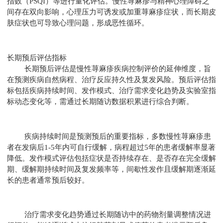
指数（PSQI）等进行量化评估。慢性荨麻疹与精神心理障碍之
间存在双向影响，心理压力可诱发或加重荨麻疹症状，而长期皮
肤症状也可导致心理问题，形成恶性循环。
长期预后评估指标
长期预后评估是慢性荨麻疹疾病控制评价的延伸维度，旨
在预测疾病自然病程、治疗反应持久性及复发风险。预后评估指
标包括疾病持续时间、发作模式、治疗需求变化趋势及实验室指
标动态变化等，需通过长期随访数据积累进行综合判断。
疾病持续时间是预测预后的重要指标，多数慢性荨麻疹患
者在发病后1-5年内可自行缓解，病程超过5年的患者缓解率显著
降低。发作模式评估包括症状是否持续存在、是否存在完全缓解
期、缓解期持续时间及复发频率等，间歇性发作且缓解期逐渐延
长的患者通常预后较好。
治疗需求变化趋势通过长期随访中的药物剂量调整情况进