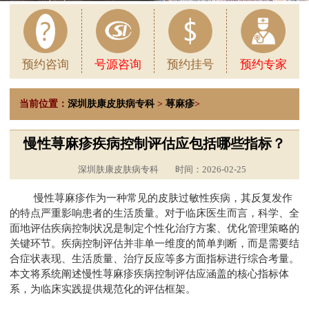
预约咨询
号源咨询
预约挂号
预约专家
当前位置：
深圳肤康皮肤病专科
>
荨麻疹
>
慢性荨麻疹疾病控制评估应包括哪些指标？
深圳肤康皮肤病专科
时间：2026-02-25
慢性荨麻疹作为一种常见的皮肤过敏性疾病，其反复发作
的特点严重影响患者的生活质量。对于临床医生而言，科学、全
面地评估疾病控制状况是制定个性化治疗方案、优化管理策略的
关键环节。疾病控制评估并非单一维度的简单判断，而是需要结
合症状表现、生活质量、治疗反应等多方面指标进行综合考量。
本文将系统阐述慢性荨麻疹疾病控制评估应涵盖的核心指标体
系，为临床实践提供规范化的评估框架。