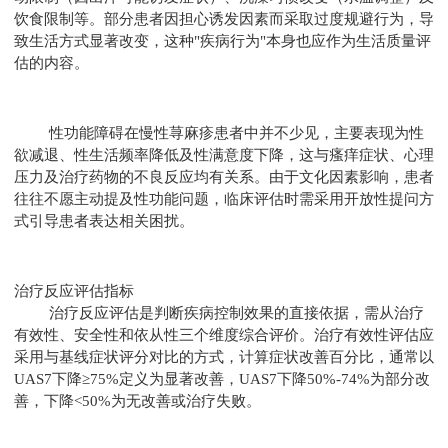
饮食限制等。部分患者因担心诱发因素而采取过度规避行为，导
致生活方式显著改变，这种"疾病行为"本身也应作为生活质量评
估的内容。
性功能障碍在慢性荨麻疹患者中并不少见，主要表现为性
欲减退、性生活频率降低及性满意度下降，这与瘙痒症状、心理
压力及治疗药物的不良反应均有关系。由于文化因素影响，患者
往往不愿主动提及性功能问题，临床评估时需采用开放性提问方
式引导患者表达相关困扰。
治疗反应评估指标
治疗反应评估是判断疾病控制效果的直接依据，需从治疗
有效性、安全性和依从性三个维度综合评价。治疗有效性评估应
采用与基线症状评分对比的方式，计算症状改善百分比，通常以
UAS7下降≥75%定义为显著改善，UAS7下降50%-74%为部分改
善，下降<50%为无改善或治疗失败。