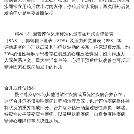
疾病相关荨麻疹，但需在严密医疗监护下进行。药物触发的荨麻
疹通常在用药后数小时内发作，停药后症状缓解，再次用药后复
发的病史是重要诊断依据。
精神心理因素评估采用标准化量表如焦虑自评量表
（SAS）、抑郁自评量表（SDS）及压力知觉量表（PSS）等，
评估患者的心理状态及其与症状波动的关系。临床观察发现，约
30%的慢性荨麻疹患者存在明显的心理应激诱因，如工作压力、
人际关系冲突、重大生活事件等。心理干预后症状改善也可反证
精神因素在疾病触发中的作用。
合并症评估指标
慢性荨麻疹常与其他过敏性疾病或系统性疾病合并存在，
这些合并症不仅影响疾病进程和治疗反应，也是评估疾病整体控
制状况的重要组成部分。合并症评估应涵盖过敏性鼻炎、哮喘、
特应性皮炎等变应性疾病，以及甲状腺疾病、自身免疫性疾病、
精神心理障碍等系统性疾病。