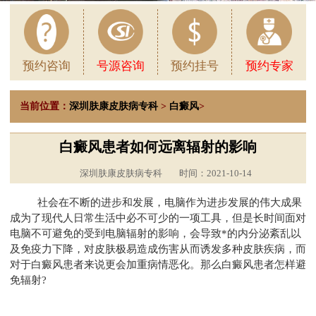
预约咨询
号源咨询
预约挂号
预约专家
当前位置：
深圳肤康皮肤病专科
>
白癜风
>
白癜风患者如何远离辐射的影响
深圳肤康皮肤病专科
时间：2021-10-14
社会在不断的进步和发展，电脑作为进步发展的伟大成果
成为了现代人日常生活中必不可少的一项工具，但是长时间面对
电脑不可避免的受到电脑辐射的影响，会导致*的内分泌紊乱以
及免疫力下降，对皮肤极易造成伤害从而诱发多种皮肤疾病，而
对于白癜风患者来说更会加重病情恶化。那么白癜风患者怎样避
免辐射?