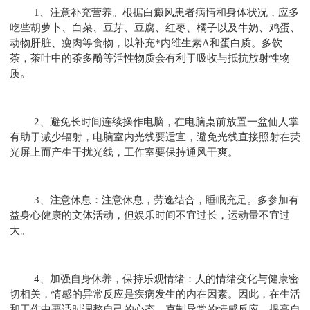
1、注意补充营养。根据白癜风患者病情和身体状况，应多
吃些胡萝卜、白菜、豆芽、豆腐、红枣、橘子以及牛奶、鸡蛋、
动物肝脏、瘦肉等食物，以补充*内维生素A和蛋白质。多饮
茶，茶叶中的茶多酚等活性物质会有利于吸收与抵抗放射性物
质。
2、避免长时间连续操作电脑，在电脑桌前放置一盆仙人掌
有助于减少辐射，电脑室内光线要适宜，避免光线直接照射在荧
光屏上而产生干扰光线，工作室要保持通风干爽。
3、注意休息：注意休息，劳逸结合，睡眠充足。多参加有
益身心健康的文体活动，但娱乐时间不宜过长，运动量不宜过
大。
4、加强自身休养，保持乐观情绪：人的情绪变化与健康密
切相关，情感的异常反应是疾病发生的内在因素。因此，在生活
和工作中要适时调整自己的心态，克制异常的情感反应，提高自