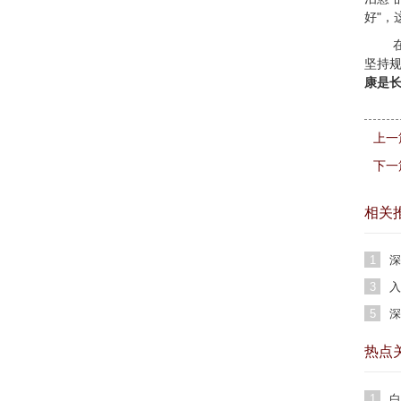
好"，
坚持
康是
上一
下一
相关
1
深
名
3
入
5
深
热点
1
白