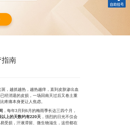
疗指南
红斑，越抓越热，越热越痒，直到皮肤渗出血
着已经消退的皮损，一场回南天过后又卷土重
往比疼痛本身更让人焦虑。
间
，每年3月到6月的梅雨季长达三四个月，
以上的天数约有220天
，强烈的日光不仅会
容易受损，汗液滞留、微生物滋生，这些都在