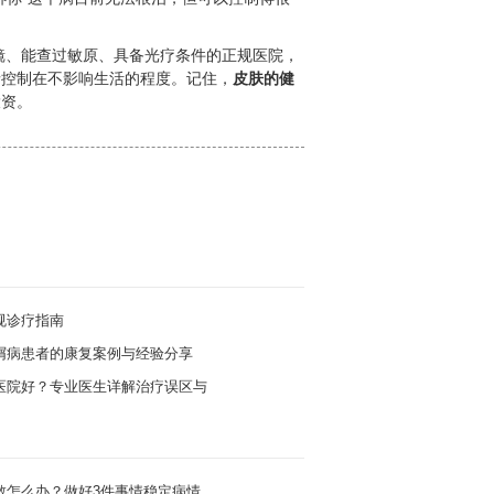
镜、能查过敏原、具备光疗条件的正规医院，
情控制在不影响生活的程度。记住，
皮肤的健
投资。
规诊疗指南
屑病患者的康复案例与经验分享
医院好？专业医生详解治疗误区与
散怎么办？做好3件事情稳定病情