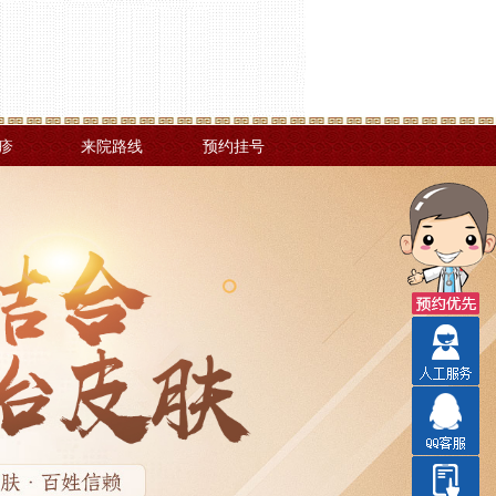
疹
来院路线
预约挂号