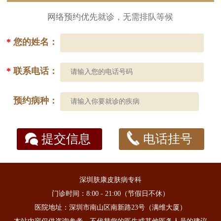
网络预约优先就诊，无需排队等候
*
您的姓名：
*
联系电话：
预约病种：
提交信息
电话挂号
深圳肤康皮肤病专科
门诊时间：8:00 - 21:00（节假日不休）
医院地址：深圳市南山区南新路23号（满维大厦）