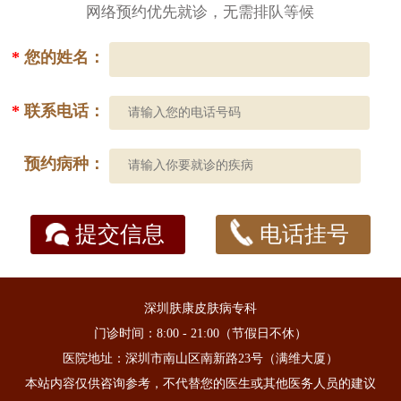
网络预约优先就诊，无需排队等候
*
您的姓名：
*
联系电话：
预约病种：
提交信息
电话挂号
深圳肤康皮肤病专科
门诊时间：8:00 - 21:00（节假日不休）
医院地址：深圳市南山区南新路23号（满维大厦）
本站内容仅供咨询参考，不代替您的医生或其他医务人员的建议