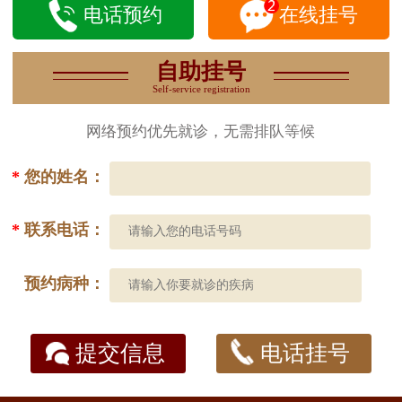
电话预约
在线挂号
自助挂号
Self-service registration
网络预约优先就诊，无需排队等候
*
您的姓名：
*
联系电话：
预约病种：
提交信息
电话挂号