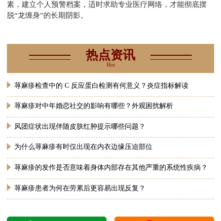
素，建立个人预警档案，适时求助专业医疗网络，才能彻底摆
脱“龙缠身”的长期阴影。
热点资讯
Hot
荨麻疹检查中的 C 反应蛋白检测有何意义？炎症指标解读
荨麻疹对中年婚恋社交的影响有哪些？外观困扰解析
风团症状出现伴随皮肤红肿提示哪些问题？
为什么荨麻疹有时仅出现在内衣边缘压迫部位
荨麻疹的发作是否意味着身体内部存在其他严重的系统性疾病？
荨麻疹患者为何在劳累后更容易出现反复？