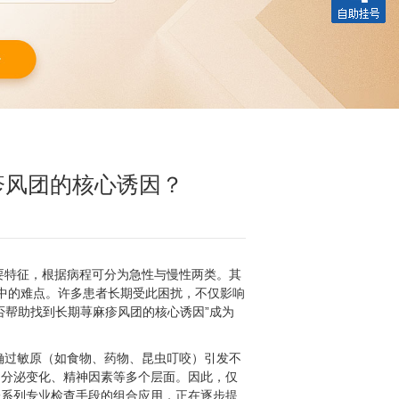
疹风团的核心诱因？
要特征，根据病程可分为急性与慢性两类。其
中的难点。许多患者长期受此困扰，不仅影响
否帮助找到长期荨麻疹风团的核心诱因”成为
确过敏原（如食物、药物、昆虫叮咬）引发不
内分泌变化、精神因素等多个层面。因此，仅
一系列专业检查手段的组合应用，正在逐步提