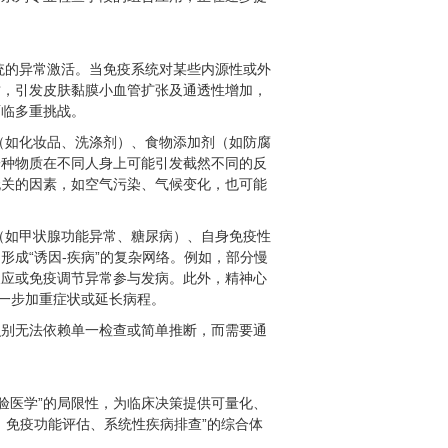
统的异常激活。当免疫系统对某些内源性或外
质，引发皮肤黏膜小血管扩张及通透性增加，
面临多重挑战。
（如化妆品、洗涤剂）、食物添加剂（如防腐
一种物质在不同人身上可能引发截然不同的反
无关的因素，如空气污染、气候变化，也可能
（如甲状腺功能异常、糖尿病）、自身免疫性
成“诱因-疾病”的复杂网络。例如，部分慢
反应或免疫调节异常参与发病。此外，精神心
进一步加重症状或延长病程。
识别无法依赖单一检查或简单推断，而需要通
验医学”的局限性，为临床决策提供可量化、
、免疫功能评估、系统性疾病排查”的综合体