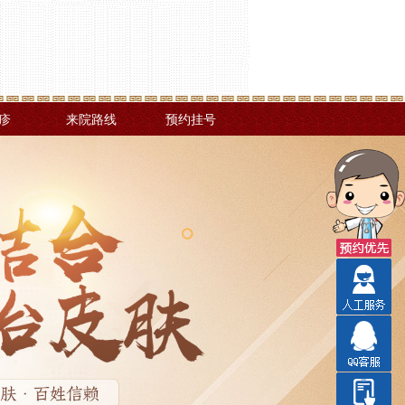
疹
来院路线
预约挂号