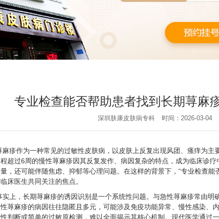
专业检查能否帮助患者找到长期荨麻
深圳肤康皮肤病专科
时间：2026-03-04
荨麻疹作为一种常见的过敏性皮肤病，以皮肤上反复出现风团、瘙痒为主
病程超过6周的慢性荨麻疹因其反复发作、病因复杂的特点，成为临床诊疗
质量，还可能伴随焦虑、抑郁等心理问题。在这样的背景下，“专业检查能
与临床医生共同关注的焦点。
事实上，长期荨麻疹的诱因识别是一个系统性问题。与急性荨麻疹常由明
慢性荨麻疹的病因往往隐匿且多元，可能涉及免疫功能异常、慢性感染、
验性判断或简单的过敏原检测，难以全面揭示其核心机制。现代医学通过