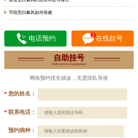
节段型白癜风如何保健
电话预约
在线挂号
自助挂号
Self-service registration
网络预约优先就诊，无需排队等候
*
您的姓名：
*
联系电话：
预约病种：