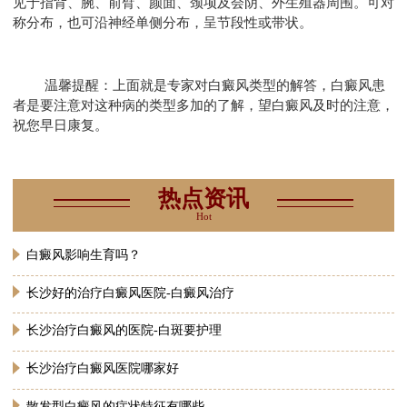
见于指背、腕、前臂、颜面、颈项及会阴、外生殖器周围。可对
称分布，也可沿神经单侧分布，呈节段性或带状。
温馨提醒：上面就是专家对白癜风类型的解答，白癜风患
者是要注意对这种病的类型多加的了解，望白癜风及时的注意，
祝您早日康复。
热点资讯
Hot
白癜风影响生育吗？
长沙好的治疗白癜风医院-白癜风治疗
长沙治疗白癜风的医院-白斑要护理
长沙治疗白癜风医院哪家好
散发型白癜风的症状特征有哪些