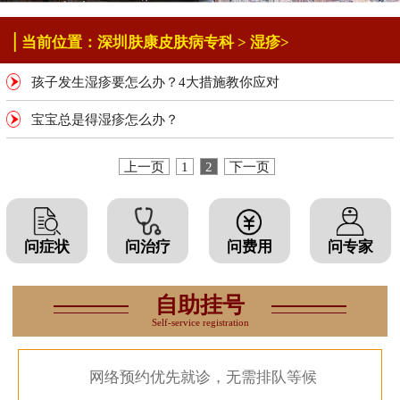
|
当前位置：
深圳肤康皮肤病专科
>
湿疹
>
孩子发生湿疹要怎么办？4大措施教你应对
宝宝总是得湿疹怎么办？
上一页
1
2
下一页
问症状
问治疗
问费用
问专家
自助挂号
Self-service registration
网络预约优先就诊，无需排队等候