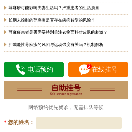
荨麻疹可能影响夫妻生活吗？严重患者的生活质量
长期未控制的荨麻疹是否存在疾病转型的风险？
荨麻疹患者是否需要特别关注衣物面料对皮肤的刺激？
胆碱能性荨麻疹的风团与运动强度有关吗？机制解析
电话预约
在线挂号
自助挂号
Self-service registration
网络预约优先就诊，无需排队等候
*
您的姓名：