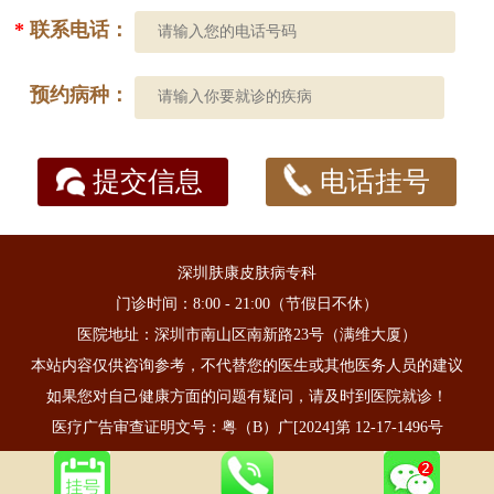
*
联系电话：
预约病种：
提交信息
电话挂号
深圳肤康皮肤病专科
门诊时间：8:00 - 21:00（节假日不休）
医院地址：深圳市南山区南新路23号（满维大厦）
本站内容仅供咨询参考，不代替您的医生或其他医务人员的建议
如果您对自己健康方面的问题有疑问，请及时到医院就诊！
医疗广告审查证明文号：粤（B）广[2024]第 12-17-1496号