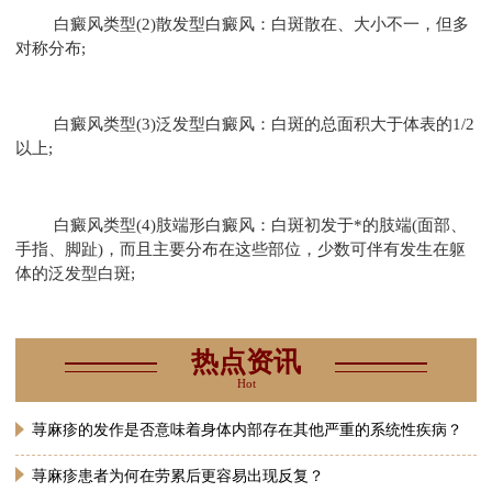
白癜风类型(2)散发型白癜风：白斑散在、大小不一，但多
对称分布;
白癜风类型(3)泛发型白癜风：白斑的总面积大于体表的1/2
以上;
白癜风类型(4)肢端形白癜风：白斑初发于*的肢端(面部、
手指、脚趾)，而且主要分布在这些部位，少数可伴有发生在躯
体的泛发型白斑;
热点资讯
Hot
荨麻疹的发作是否意味着身体内部存在其他严重的系统性疾病？
荨麻疹患者为何在劳累后更容易出现反复？