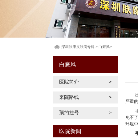
深圳肤康皮肤病专科
>
白癜风
>
白癜风
医院简介
>
来院路线
>
严重
预约挂号
>
免不
环境
医院新闻