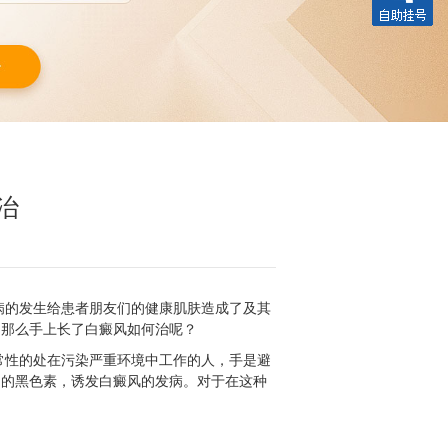
治
病的发生给患者朋友们的健康肌肤造成了及其
，那么手上长了白癜风如何治呢？
常性的处在污染严重环境中工作的人，手是避
中的黑色素，诱发白癜风的发病。对于在这种