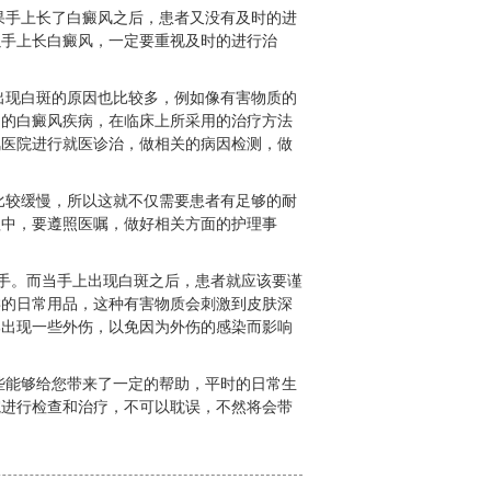
果手上长了白癜风之后，患者又没有及时的进
以手上长白癜风，一定要重视及时的进行治
出现白斑的原因也比较多，例如像有害物质的
起的白癜风疾病，在临床上所采用的治疗方法
风医院进行就医诊治，做相关的病因检测，做
比较缓慢，所以这就不仅需要患者有足够的耐
程中，要遵照医嘱，做好相关方面的护理事
手。而当手上出现白斑之后，患者就应该要谨
类的日常用品，这种有害物质会刺激到皮肤深
部出现一些外伤，以免因为外伤的感染而影响
些能够给您带来了一定的帮助，平时的日常生
院进行检查和治疗，不可以耽误，不然将会带