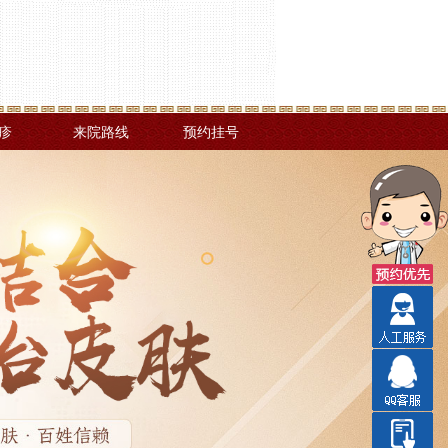
疹
来院路线
预约挂号