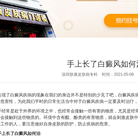
手上长了白癜风如何
深圳肤康皮肤病专科
时间：2021-05-08
出现了白癜风疾病的现象在我们的身边并不是特别的少见了吧，白癜风疾
的危害性，为此我们平时的日常生活当中对于白癜风疾病一定要及时治疗
手经常是处于外界的环境之中，也经常会接触一些有害的物质，尤其是经
了会接触到这些物质的。环境中含有醌、酚类的有害物质，就会刺激皮肤
中工作的人，要注意做好自身皮肤的防护，防止疾病的危害。
手上长了白癜风如何治