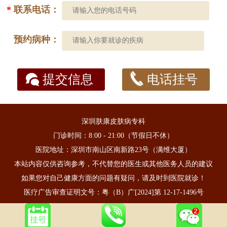
*
联系电话：
预约病种：
提交信息
电话挂号
深圳肤康皮肤病专科
门诊时间：8:00 - 21:00（节假日不休）
医院地址：深圳市南山区南新路23号（满维大厦）
本站内容仅供咨询参考，不代替您的医生或其他医务人员的建议
如果您对自己健康方面的问题有疑问，请及时到医院就诊！
医疗广告审查证明文号：粤（B）广[2024]第 12-17-1496号