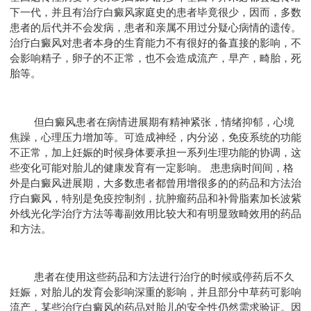
下一代，并且有治疗白癜风家庭史的患者毕竟很少，因而，多数
患者的后代并不会发病，患者和亲属不用过分疑心病情的遗传。
治疗白癜风对患者本身的生育能力不有很好的备直接的影响，不
会影响精子，卵子的不正常，也不会造成流产，早产，畸胎，死
胎等。
但白癜风患者在病情进展期有精神紧张，情绪抑郁，心境
焦躁，心理压力增加等。可造成神经，内分泌，免疫系统的功能
不正常，加上妊娠的时候身体要承担一系列生理功能的协调，这
些变化可能对胎儿的健康发育有一定影响。 患患病时间间，格
外是白癜风进展期，大多数患者都曾用增很多的的药品和方法治
疗白癜风，特别是免疫控制剂，抗肿瘤药品和补骨脂素加长波紫
外线光化学治疗方法等毒副效用比较大和有明显致畸效用的药品
和方法。
患者在使用这些药品和方法进行治疗的时候或停药后不久
妊娠，对胎儿的发育会影响深重的影响，并且部分中草药可影响
流产，某些治疗白癜风的药品对胎儿的安全性仍然需求验证。因