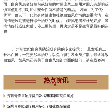
而，白癜风患者妊娠前或妊娠的时候应禁止使用对胎儿有影响或
慎重使用不用对胎儿安全性尚不清楚的药品。 因而，为了优生
优育，确认下一代的身体健康和杜绝白癜风病情的加重病情，在
病情进展期或进行综合治疗的时候，白癜风患者应杜绝妊娠，等
病情好转或痊愈后，停止用药后，再决定是不是生育是最好的选
择。
广州新世纪白癜风防治研究院的专家提示：一旦发现身上
长出白斑，一定要尽早治疗，以免白斑引发全身扩散，最终导致
白癜风。如果您还有关于白癜风知识方面的疑问，请在线咨询
热点资讯
Hot
深圳青春痘治疗费用及福田哪家医院口碑好
深圳青春痘治疗费用多少？哪家医院靠谱