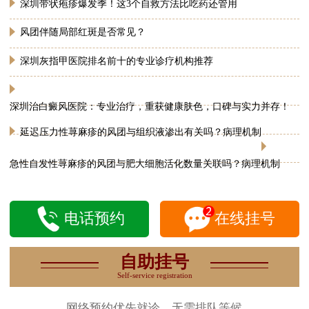
深圳带状疱疹爆发季！这3个自救方法比吃药还管用
风团伴随局部红斑是否常见？
深圳灰指甲医院排名前十的专业诊疗机构推荐
深圳治白癜风医院：专业治疗，重获健康肤色，口碑与实力并存！
延迟压力性荨麻疹的风团与组织液渗出有关吗？病理机制
急性自发性荨麻疹的风团与肥大细胞活化数量关联吗？病理机制
电话预约
在线挂号
自助挂号
Self-service registration
网络预约优先就诊，无需排队等候