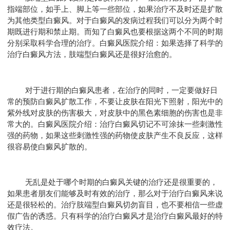
指端部位，如手上、脚上等一些部位，如果治疗不及时还是扩散
为其他类型白癜风。对于白癜风的发病过程我们可以分为两个时
期既进行期和禁止期。而知了白癜风也要根据这两个不同的时期
分别采取科学合理的治疗。白癜风医院介绍：如果选择了科学的
治疗白癜风方法，肢端型白癜风还是很好治愈的。
对于进行期的白癜风患者，在治疗的同时，一定要做好日
常的预防白癜风扩散工作，不要让皮肤在阳光下照射，阳光中的
紫外线对皮肤的伤害极大，对皮肤中的黑色素细胞的伤害也是非
常大的。白癜风医院介绍：治疗白癜风切记不可涂抹一些刺激性
强的药物，如果这些刺激性强的药物使皮肤产生不良反应，这样
很容易使白癜风扩散的。
无乱是处于哪个时期的白癜风关键的治疗还是很重要的，
如果患者朋友们能够及时有效的治疗，那么对于治疗白癜风来说
还是很轻松的。治疗肢端型白癜风切勿盲目，也不要相信一些虚
假广告的诱惑。只有科学的治疗白癜风才是治疗白癜风最好的特
效疗法。