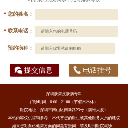
*
您的姓名：
*
联系电话：
预约病种：
提交信息
电话挂号
深圳肤康皮肤病专科
门诊时间：8:00 - 21:00（节假日不休）
医院地址：深圳市南山区南新路23号（满维大厦）
本站内容仅供咨询参考，不代替您的医生或其他医务人员的建议
如果您对自己健康方面的问题有疑问，请及时到医院就诊！