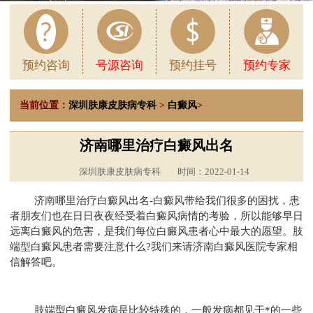
预约咨询
号源咨询
预约挂号
预约专家
当前位置：
深圳肤康皮肤病专科
>
白癜风
>
济南哪里治疗白癜风出名
深圳肤康皮肤病专科
时间：2022-01-14
济南哪里治疗白癜风出名-白癜风带给我们很多的困扰，患
者朋友们也在日日夜夜经受着白癜风病情的考验，所以能够早日
远离白癜风的危害，是我们每位白癜风患者心中最大的愿望。肢
端型白癜风患者需要注意什么?我们来请济南白癜风医院专家相
信解答吧。
肢端型白癜风发病是比较特殊的，一般发病都见于*的一些