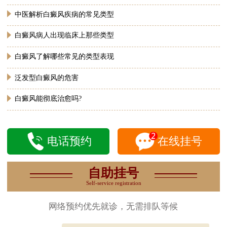
中医解析白癜风疾病的常见类型
白癜风病人出现临床上那些类型
白癜风了解哪些常见的类型表现
泛发型白癜风的危害
白癜风能彻底治愈吗?
电话预约
在线挂号
自助挂号
Self-service registration
网络预约优先就诊，无需排队等候