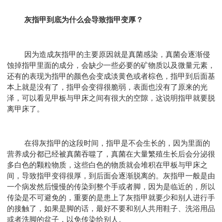
灰指甲到底为什么会导致指甲变厚？
因为造成灰指甲的主要原因就是真菌感染，真菌会逐渐侵
蚀掉指甲里面的成分，会缺少一些必要的矿物质以及微量元素，
还有的表现为指甲的颜色会变成淡黄色或者棕色，指甲到后面基
本上就是没有了，指甲会变得很脆弱，表面也没有了原来的光
泽，可以看见甲板与甲床之间有很大的空隙，这说明指甲就要脱
离甲床了。
在得灰指甲的这段时间，指甲是不会生长的，因为里面的
营养成分都已经被真菌吞噬了，真菌在大量繁殖生长后会分泌很
多白色的颗粒物质，这些白色的物质就会堆积在甲板与甲床之
间，导致指甲变得很厚，到后面会逐渐脱离的。灰指甲一般是由
一个病发然后慢慢的传染到整个手或者脚，因为是临近的，所以
传染是不可避免的，重要的是患上了灰指甲就要少和别人进行手
的接触了，如果是脚的话，最好不要和别人共用鞋子、洗浴用品
或者洗脚的盆子，以免传染给别人。