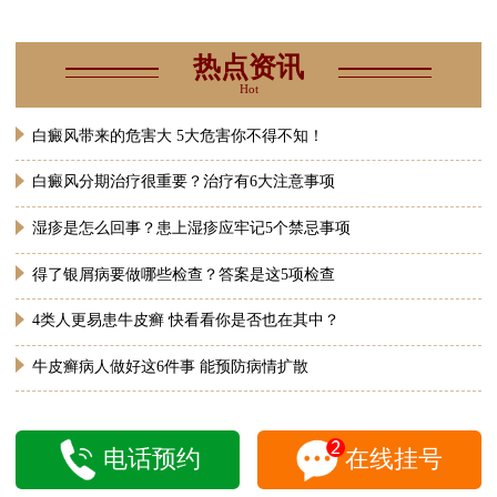
热点资讯
Hot
白癜风带来的危害大 5大危害你不得不知！
白癜风分期治疗很重要？治疗有6大注意事项
湿疹是怎么回事？患上湿疹应牢记5个禁忌事项
得了银屑病要做哪些检查？答案是这5项检查
4类人更易患牛皮癣 快看看你是否也在其中？
牛皮癣病人做好这6件事 能预防病情扩散
电话预约
在线挂号