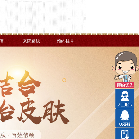
疹
来院路线
预约挂号