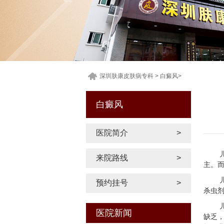
深圳肤康皮肤病专科
>
白癜风
>
白癜风
医院简介
>
来院路线
>
主。
预约挂号
>
杀虫
医院新闻
缺乏