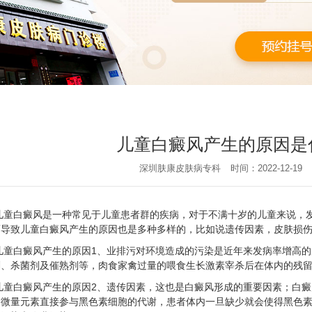
儿童白癜风产生的原因是
深圳肤康皮肤病专科
时间：2022-12-19
儿童白癜风是一种常见于儿童患者群的疾病，对于不满十岁的儿童来说，
而导致儿童白癜风产生的原因也是多种多样的，比如说遗传因素，皮肤损
儿童白癜风产生的原因1、业排污对环境造成的污染是近年来发病率增高
剂、杀菌剂及催熟剂等，肉食家禽过量的喂食生长激素宰杀后在体内的残留
儿童白癜风产生的原因2、遗传因素，这也是白癜风形成的重要因素；白
，微量元素直接参与黑色素细胞的代谢，患者体内一旦缺少就会使得黑色