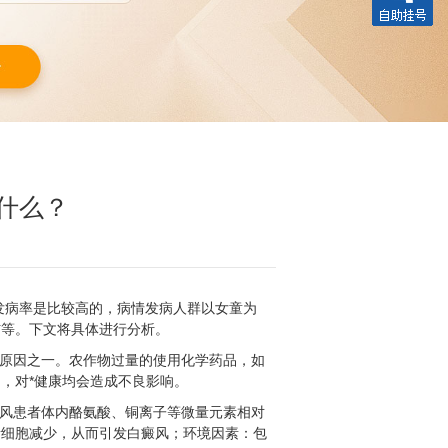
什么？
发病率是比较高的，病情发病人群以女童为
伤等。下文将具体进行分析。
的原因之一。农作物过量的使用化学药品，如
，对*健康均会造成不良影响。
癜风患者体内酪氨酸、铜离子等微量元素相对
素细胞减少，从而引发白癜风；环境因素：包