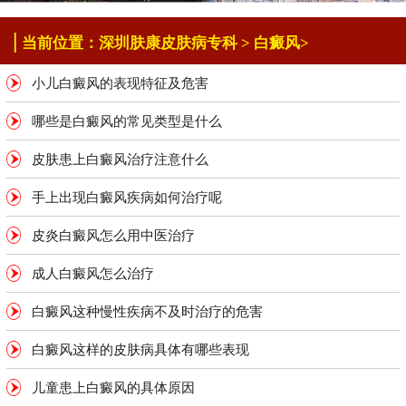
|
当前位置：
深圳肤康皮肤病专科
>
白癜风
>
小儿白癜风的表现特征及危害
哪些是白癜风的常见类型是什么
皮肤患上白癜风治疗注意什么
手上出现白癜风疾病如何治疗呢
皮炎白癜风怎么用中医治疗
成人白癜风怎么治疗
白癜风这种慢性疾病不及时治疗的危害
白癜风这样的皮肤病具体有哪些表现
儿童患上白癜风的具体原因