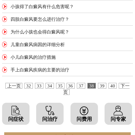
小孩得了白癜风有什么危害呢？
四肢白癜风要怎么进行治疗？
为什么小孩也会得白癜风呢？
儿童白癜风病因的详细分析
小儿白癜风的治疗措施
手上白癜风疾病的主要的治疗
上一页
32
33
34
35
36
37
38
39
40
下一
页
问症状
问治疗
问费用
问专家