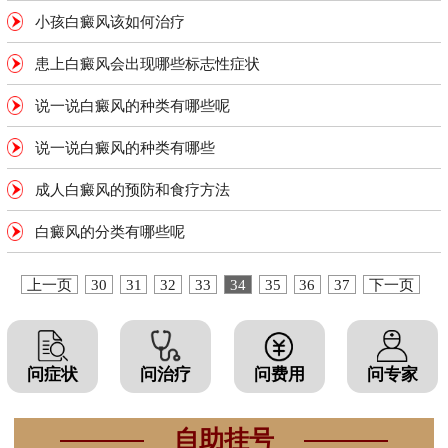
小孩白癜风该如何治疗
患上白癜风会出现哪些标志性症状
说一说白癜风的种类有哪些呢
说一说白癜风的种类有哪些
成人白癜风的预防和食疗方法
白癜风的分类有哪些呢
上一页
30
31
32
33
34
35
36
37
下一页
问症状
问治疗
问费用
问专家
自助挂号