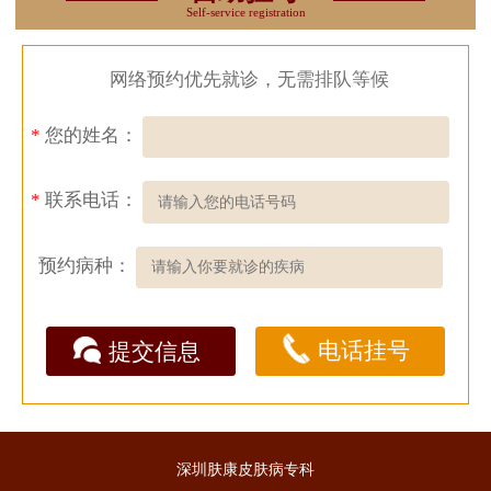
Self-service registration
网络预约优先就诊，无需排队等候
*
您的姓名：
*
联系电话：
预约病种：
电话挂号
提交信息
深圳肤康皮肤病专科