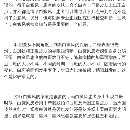
误的，得了白癜风，患者的皮肤上会长白点，但是皮肤上出现白
点，并不都是得了白癜风，患者可以通过以下几点来判断是不是
得了白癜风，另外，也可以到专业正规医院进行检查判断，注意
了，白癜风的检查细节是最重要的一个问题。
我们要从不同角度上判断白癜风的疾病，白斑表面很光
滑，白斑处和正常皮肤的界限很清晰，白癜风患者感觉自身分泌
正常，白癜风患者的白斑数目不等，随着病情的加重而增多，而
且白斑的大小不等，不同的时期，白斑的大小不同，随着病情的
变化，白斑的面积发生变化，对日光比较敏感，稍晒就发红。这
个是比较常见的。
治疗白癜风的渠道是很多的，当白癜风患者身上出现白斑
时候，白癜风患者用手摩擦或拍打白斑及周围正常皮肤，当周围
皮肤变红时，观察白斑处是否也发红还是从外观上看白斑更为明
显，如果是就是白癜风白癜风患者就需要加强去检查和治疗。