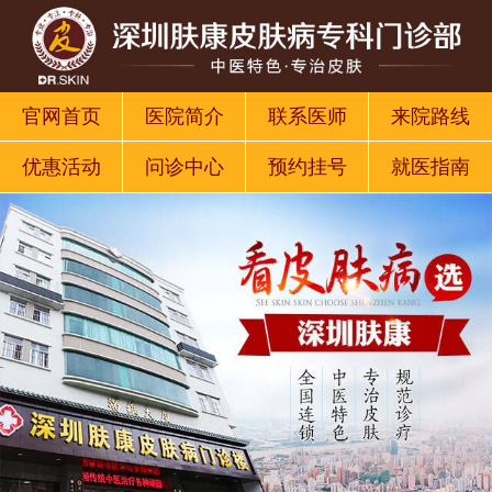
官网首页
医院简介
联系医师
来院路线
优惠活动
问诊中心
预约挂号
就医指南