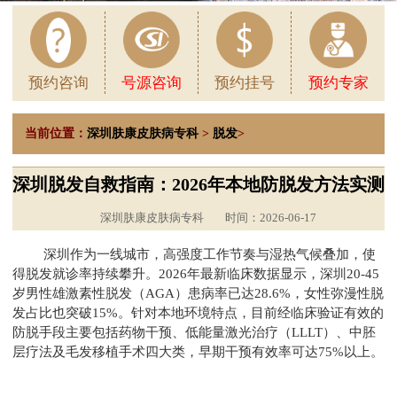
预约咨询
号源咨询
预约挂号
预约专家
当前位置：
深圳肤康皮肤病专科
>
脱发
>
深圳脱发自救指南：2026年本地防脱发方法实测
深圳肤康皮肤病专科
时间：2026-06-17
深圳作为一线城市，高强度工作节奏与湿热气候叠加，使
得脱发就诊率持续攀升。2026年最新临床数据显示，深圳20-45
岁男性雄激素性脱发（AGA）患病率已达28.6%，女性弥漫性脱
发占比也突破15%。针对本地环境特点，目前经临床验证有效的
防脱手段主要包括药物干预、低能量激光治疗（LLLT）、中胚
层疗法及毛发移植手术四大类，早期干预有效率可达75%以上。