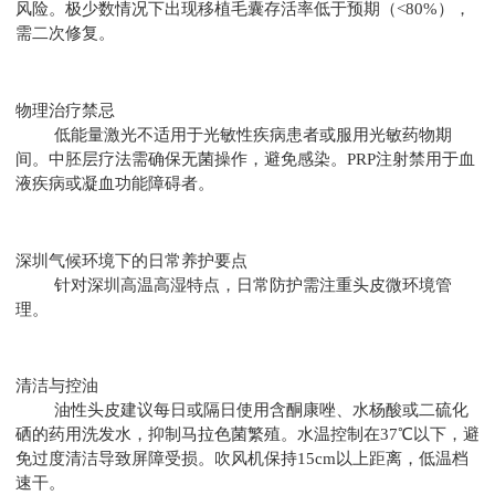
风险。极少数情况下出现移植毛囊存活率低于预期（<80%），
需二次修复。
物理治疗禁忌
低能量激光不适用于光敏性疾病患者或服用光敏药物期
间。中胚层疗法需确保无菌操作，避免感染。PRP注射禁用于血
液疾病或凝血功能障碍者。
深圳气候环境下的日常养护要点
针对深圳高温高湿特点，日常防护需注重头皮微环境管
理。
清洁与控油
油性头皮建议每日或隔日使用含酮康唑、水杨酸或二硫化
硒的药用洗发水，抑制马拉色菌繁殖。水温控制在37℃以下，避
免过度清洁导致屏障受损。吹风机保持15cm以上距离，低温档
速干。