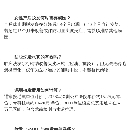
女性产后脱发何时需要就医？
产后休止期脱发多在分娩后3-4个月出现，6-12个月自行恢复。
若超过15个月未改善或伴随明显头皮炎症，需就诊排除其他病
因。
防脱洗发水真的有效吗？
临床洗发水可辅助改善头皮环境（控油、抗炎），但无法逆转毛
囊微型化。仅作为医疗治疗的辅助手段，不能替代药物。
深圳植发费用如何计算？
通常按毛囊单位计价，2026年深圳公立医院单价约15-25元/单
位，专科机构约10-20元/单位。3000单位植发总费用通常在3-5
万元区间，包含术前检测与术后护理。
纹发（SMP）与植发如何选择？