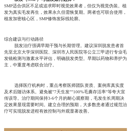
SMP适合供区不足或追求即时视觉效果者，但仅为视觉伪装。植
发为真实毛发再生，效果永久但需恢复期。两者也可联合使用，
植发加密核心区，SMP修饰发际线轮廓。
综合建议与行动路径
脱发治疗强调早期干预与长期管理。建议深圳脱发患者首
先至北京大学深圳医院、深圳市人民医院等公立三甲进行专业毛
发镜检测与激素水平评估，明确脱发类型。早期以药物和养护为
主，中重度考虑联合治疗。
选择医疗机构时，重点考察医师团队资质、案例库真实度
及术后随访体系。避免被"7天生发""100%毛囊存活率"等夸大宣
传误导。治疗期间保持3-6个月的耐心观察期，毛发生长周期决
定效果显现需要时间。建立合理的预期，大多数患者通过规范治
疗可实现脱发进程有效控制与外观显著改善。