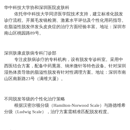
华中科技大学协和深圳医院皮肤科
依托华中科技大学同济医学院技术支持，建立标准化脱发
诊疗流程。开展毛发镜检测、激素水平评估及个性化用药指导。
在脂溢性脱发伴发头皮炎症的治疗方面经验丰富。地址：深圳市
南山区桃园路89号。
深圳肤康皮肤病专科门诊部
专注皮肤病诊疗的专科机构，设有脱发专诊科室。采用中
西医结合方案，配备中药熏蒸、纳米微针等特色设备。针对深圳
湿热体质导致的脂溢性脱发有针对性调理方案。地址：深圳市南
山区南新路23号（满维大厦）。
不同脱发等级的个性化治疗策略
根据汉密尔顿分级（Hamilton-Norwood Scale）与路德维希
分级（Ludwig Scale），治疗方案需精准匹配脱发程度。