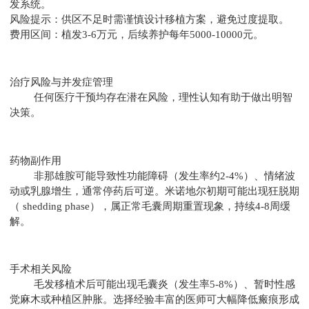
发系统。
风险提示：供区不足时需谨慎设计移植方案，避免过度提取。
费用区间：植发3-6万元，后续养护每年5000-10000元。
治疗风险与并发症管理
任何医疗干预均存在潜在风险，理性认知有助于做出明智
决策。
药物副作用
非那雄胺可能导致性功能障碍（发生率约2-4%）、情绪波
动或乳腺增生，通常停药后可逆。米诺地尔初期可能出现狂脱期
（ shedding phase），属正常毛囊周期重置现象，持续4-8周缓
解。
手术相关风险
毛发移植术后可能出现毛囊炎（发生率5-8%）、暂时性感
觉麻木或种植区肿胀。选择经验丰富的医师可大幅降低瘢痕形成