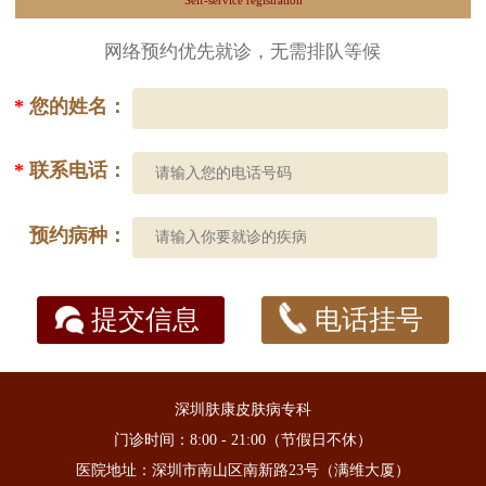
Self-service registration
网络预约优先就诊，无需排队等候
*
您的姓名：
*
联系电话：
预约病种：
提交信息
电话挂号
深圳肤康皮肤病专科
门诊时间：8:00 - 21:00（节假日不休）
医院地址：深圳市南山区南新路23号（满维大厦）