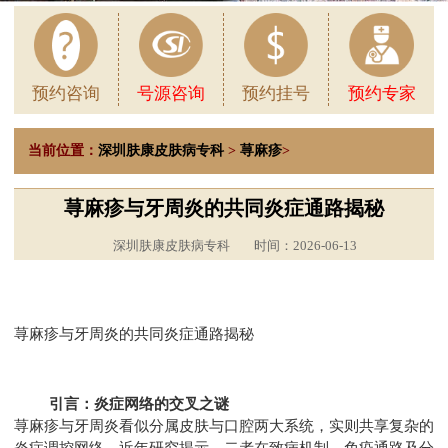
预约咨询
号源咨询
预约挂号
预约专家
当前位置：
深圳肤康皮肤病专科
>
荨麻疹
>
荨麻疹与牙周炎的共同炎症通路揭秘
深圳肤康皮肤病专科
时间：2026-06-13
荨麻疹与牙周炎的共同炎症通路揭秘
引言：炎症网络的交叉之谜
荨麻疹与牙周炎看似分属皮肤与口腔两大系统，实则共享复杂的
炎症调控网络。近年研究揭示，二者在致病机制、免疫通路及分