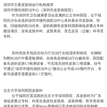
深圳市主要皮肤病诊疗机构推荐
深圳市慢性病防治中心（深圳市皮肤病医院）
作为深圳市卫生健康委员会直属的公立专科医院，位于福
田区沙头街道的深圳市慢性病防治中心承担着全市皮肤病、性
病、结核病的防治任务。该机构拥有皮肤科国家级临床重点专科
建设项目，设有皮肤外科、皮肤美容、变态反应（过敏）科等亚
专科。
其特色技术包括光动力疗法治疗尖锐湿疣和痤疮、生物制
剂靶向治疗中重度银屑病、自体表皮移植治疗白癜风等。医院配
备先进的皮肤CT检测设备，可实现无创性皮肤三维成像。挂号
可通过"深圳市慢性病防治中心"微信公众号或160预约平台，专
家号源通常需要提前3-7天预约。
北京大学深圳医院皮肤科
位于福田区莲花路的北京大学深圳医院，其皮肤科为广东
省临床重点专科。科室在免疫性皮肤病、皮肤肿瘤、医学美容领
域具有突出优势，开展Mohs显微描记手术精准切除皮肤肿瘤，