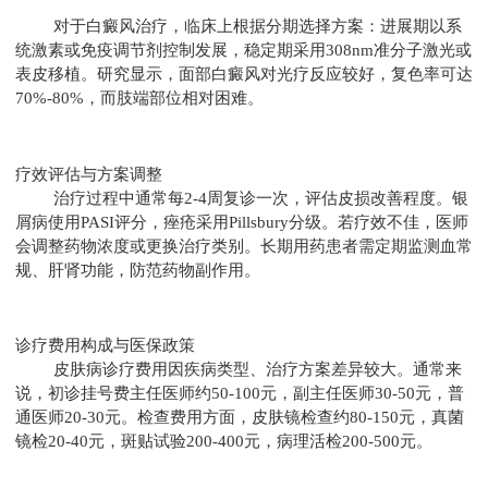
对于白癜风治疗，临床上根据分期选择方案：进展期以系
统激素或免疫调节剂控制发展，稳定期采用308nm准分子激光或
表皮移植。研究显示，面部白癜风对光疗反应较好，复色率可达
70%-80%，而肢端部位相对困难。
疗效评估与方案调整
治疗过程中通常每2-4周复诊一次，评估皮损改善程度。银
屑病使用PASI评分，痤疮采用Pillsbury分级。若疗效不佳，医师
会调整药物浓度或更换治疗类别。长期用药患者需定期监测血常
规、肝肾功能，防范药物副作用。
诊疗费用构成与医保政策
皮肤病诊疗费用因疾病类型、治疗方案差异较大。通常来
说，初诊挂号费主任医师约50-100元，副主任医师30-50元，普
通医师20-30元。检查费用方面，皮肤镜检查约80-150元，真菌
镜检20-40元，斑贴试验200-400元，病理活检200-500元。