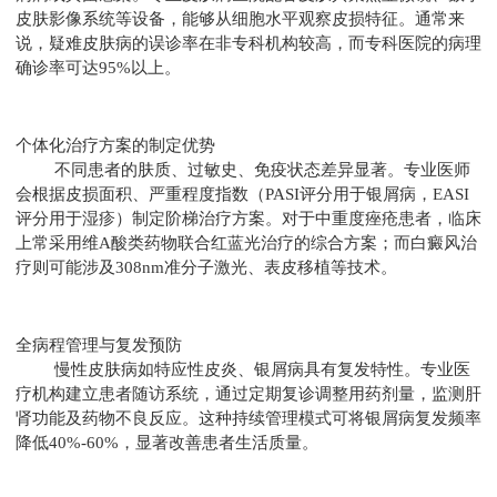
皮肤影像系统等设备，能够从细胞水平观察皮损特征。通常来
说，疑难皮肤病的误诊率在非专科机构较高，而专科医院的病理
确诊率可达95%以上。
个体化治疗方案的制定优势
不同患者的肤质、过敏史、免疫状态差异显著。专业医师
会根据皮损面积、严重程度指数（PASI评分用于银屑病，EASI
评分用于湿疹）制定阶梯治疗方案。对于中重度痤疮患者，临床
上常采用维A酸类药物联合红蓝光治疗的综合方案；而白癜风治
疗则可能涉及308nm准分子激光、表皮移植等技术。
全病程管理与复发预防
慢性皮肤病如特应性皮炎、银屑病具有复发特性。专业医
疗机构建立患者随访系统，通过定期复诊调整用药剂量，监测肝
肾功能及药物不良反应。这种持续管理模式可将银屑病复发频率
降低40%-60%，显著改善患者生活质量。