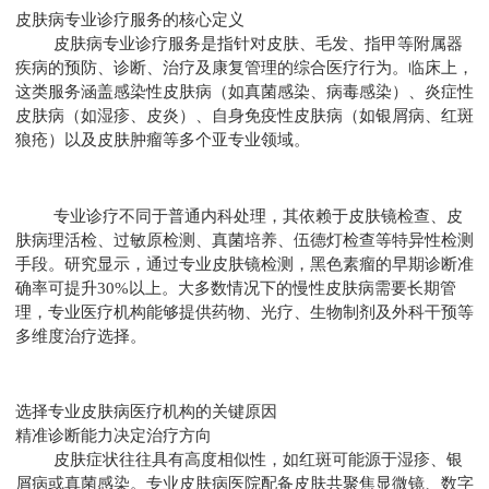
皮肤病专业诊疗服务的核心定义
皮肤病专业诊疗服务是指针对皮肤、毛发、指甲等附属器
疾病的预防、诊断、治疗及康复管理的综合医疗行为。临床上，
这类服务涵盖感染性皮肤病（如真菌感染、病毒感染）、炎症性
皮肤病（如湿疹、皮炎）、自身免疫性皮肤病（如银屑病、红斑
狼疮）以及皮肤肿瘤等多个亚专业领域。
专业诊疗不同于普通内科处理，其依赖于皮肤镜检查、皮
肤病理活检、过敏原检测、真菌培养、伍德灯检查等特异性检测
手段。研究显示，通过专业皮肤镜检测，黑色素瘤的早期诊断准
确率可提升30%以上。大多数情况下的慢性皮肤病需要长期管
理，专业医疗机构能够提供药物、光疗、生物制剂及外科干预等
多维度治疗选择。
选择专业皮肤病医疗机构的关键原因
精准诊断能力决定治疗方向
皮肤症状往往具有高度相似性，如红斑可能源于湿疹、银
屑病或真菌感染。专业皮肤病医院配备皮肤共聚焦显微镜、数字