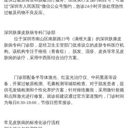
提供过敏原筛查和脱敏治疗服务。医院实行全预约制挂号，可通
过"深圳市人民医院"微信公众号预约，急诊24小时开放处理急性
过敏及药物不良反应。
深圳肤康皮肤病专科门诊部
位于深圳市南山区南新路23号（满维大厦）的深圳肤康皮
肤病专科门诊部，是经卫生主管部门批准设立的皮肤专科医疗机
构。该机构专注于痤疮（青春痘）、脱发、湿疹、皮炎等常见皮
肤病的诊疗，采用中西医结合治疗方案。
门诊部配备半导体激光、红蓝光治疗仪、中药熏蒸等设
备，开展过敏原检测、毛囊检测等辅助检查。对于脱发患者，提
供毛发镜检测和个性化养护方案；针对痤疮瘢痕，采用微针射频
和点阵激光进行修复。就诊前建议通过官方渠道预约，门诊时间
为每日8:30-18:00，节假日照常接诊。
常见皮肤病的标准化诊疗流程