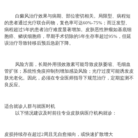
白癜风治疗效果与病期、部位密切相关。局限型、病程短
的患者通过光疗联合药物，复色率可达60%-75%；而泛发型、
病程超过5年的患者治疗难度显著增加。皮肤恶性肿瘤如基底细
胞癌、鳞状细胞癌，早期手术切除的5年生存率超过95%，但延
误治疗导致转移后预后急剧下降。
风险方面，长期外用强效激素可能导致皮肤萎缩、毛细血
管扩张；系统性免疫抑制剂增加感染风险；光疗过度可能诱发皮
肤光老化。因此，必须在专业医师指导下规范治疗，定期监测不
良反应。
适合就诊人群与就医时机
以下情况建议及时前往专业皮肤病医疗机构就诊：
皮损持续存在超过2周且无自愈倾向，或快速扩散增大