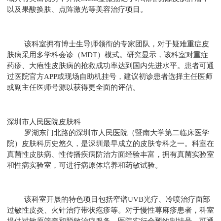
以及果酸换肤、点阵激光等美容治疗项目。
该科室拥有博士生导师领衔的专家团队，对于疑难重症皮
肤病采用多学科会诊（MDT）模式。研究显示，该科室对重症
药疹、大疱性皮肤病的抢救成功率达到国内先进水平。患者可通
过医院官方APP或现场自助机挂号，建议初诊患者选择主任医师
或副主任医师号源以获得更全面的评估。
深圳市人民医院皮肤科
罗湖东门北路的深圳市人民医院（暨南大学第二临床医学
院）皮肤科历史悠久，是深圳最早成立的皮肤专科之一。科室在
真菌性皮肤病、性传播疾病防治方面经验丰富，拥有真菌实验室
和性病实验室，可进行病原体培养和药敏试验。
该科室开展的特色项目包括窄谱UVB光疗、冷喷治疗面部
过敏性皮炎、火针治疗带状疱疹等。对于慢性荨麻疹患者，科室