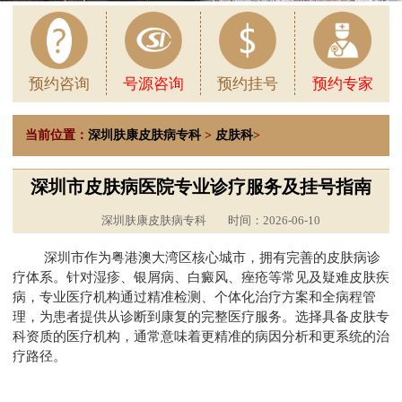
预约咨询
号源咨询
预约挂号
预约专家
当前位置：
深圳肤康皮肤病专科
>
皮肤科
>
深圳市皮肤病医院专业诊疗服务及挂号指南
深圳肤康皮肤病专科
时间：2026-06-10
深圳市作为粤港澳大湾区核心城市，拥有完善的皮肤病诊
疗体系。针对湿疹、银屑病、白癜风、痤疮等常见及疑难皮肤疾
病，专业医疗机构通过精准检测、个体化治疗方案和全病程管
理，为患者提供从诊断到康复的完整医疗服务。选择具备皮肤专
科资质的医疗机构，通常意味着更精准的病因分析和更系统的治
疗路径。