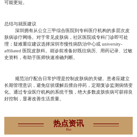
可能更短。
总结与就医建议
深圳拥有从公立三甲综合医院到专科医疗机构的多层次皮
肤病诊疗网络。对于常见皮肤病，社区医院或专科门诊即可处
理；疑难重症建议选择深圳市慢性病防治中心或 university-
affiliated 医院皮肤科。就诊前准备好既往病历、用药记录、过敏
史资料，有助于医师快速准确判断。
规范治疗配合日常护理是控制皮肤病的关键。患者应建立
长期管理意识，避免症状缓解后擅自停药，定期复诊监测病情变
化。通过专业医疗机构的系统干预，绝大多数皮肤疾病可获得良
好控制，显著改善生活质量。
热点资讯
Hot