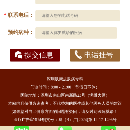
*
联系电话：
预约病种：
提交信息
电话挂号
深圳肤康皮肤病专科
门诊时间：8:00 - 21:00（节假日不休）
医院地址：深圳市南山区南新路23号（满维大厦）
本站内容仅供咨询参考，不代替您的医生或其他医务人员的建议
如果您对自己健康方面的问题有疑问，请及时到医院就诊！
医疗广告审查证明文号：粤（B）广[2024]第 12-17-1496号