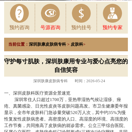
预约咨询
号源咨询
预约挂号
预约专家
当前位置：
深圳肤康皮肤病专科
>
皮肤科
>
守护每寸肌肤，深圳肤康用专业与爱心点亮您的
自信笑容
深圳肤康皮肤病专科
时间：2026-05-24
一、深圳皮肤科医疗资源全景速览
深圳常住人口超过1700万，亚热带湿热气候让湿疹、痤
疮、真菌感染、日光性皮炎等皮肤问题高发。市卫生健康委年报
显示，全市年皮肤科门急诊量突破520万人次，其中约35%为慢
性复发性皮肤病患者。高密度的人口、高湿度的环境、高强度的
工作节奏，共同推高了皮肤病的就诊需求。公立三甲综合医院、
区属公立医院、皮肤病专科门诊部形成“三梯次”诊疗网络，共同