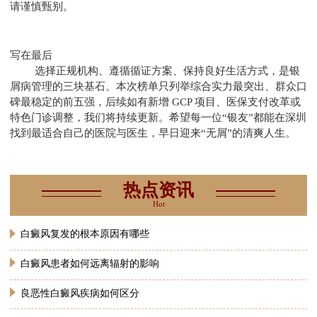
请谨慎甄别。
写在最后
选择正规机构、遵循循证方案、保持良好生活方式，是银
屑病管理的三块基石。本次榜单只列举综合实力最突出、群众口
碑最稳定的前五强，后续如有新增 GCP 项目、医保支付改革或
特色门诊调整，我们将持续更新。希望每一位“银友”都能在深圳
找到最适合自己的医院与医生，早日迎来“无屑”的清爽人生。
热点资讯
Hot
白癜风复发的根本原因有哪些
白癜风患者如何远离辐射的影响
良恶性白癜风疾病如何区分