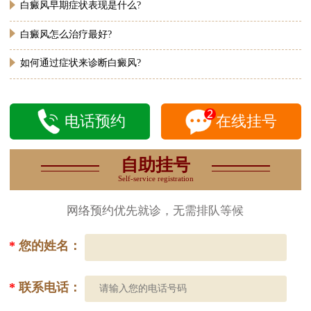
白癜风早期症状表现是什么?
白癜风怎么治疗最好?
如何通过症状来诊断白癜风?
电话预约
在线挂号
自助挂号
Self-service registration
网络预约优先就诊，无需排队等候
*
您的姓名：
*
联系电话：