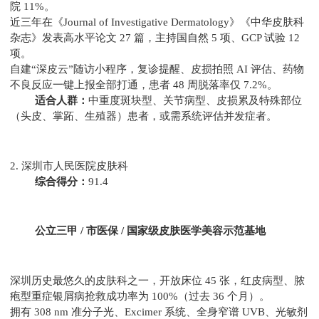
院 11%。
近三年在《Journal of Investigative Dermatology》《中华皮肤科
杂志》发表高水平论文 27 篇，主持国自然 5 项、GCP 试验 12
项。
自建“深皮云”随访小程序，复诊提醒、皮损拍照 AI 评估、药物
不良反应一键上报全部打通，患者 48 周脱落率仅 7.2%。
适合人群：
中重度斑块型、关节病型、皮损累及特殊部位
（头皮、掌跖、生殖器）患者，或需系统评估并发症者。
2. 深圳市人民医院皮肤科
综合得分：
91.4
公立三甲 / 市医保 / 国家级皮肤医学美容示范基地
深圳历史最悠久的皮肤科之一，开放床位 45 张，红皮病型、脓
疱型重症银屑病抢救成功率为 100%（过去 36 个月）。
拥有 308 nm 准分子光、Excimer 系统、全身窄谱 UVB、光敏剂