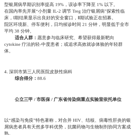
型银屑病早期识别率提高 19%，误诊率下降至 1% 以下。
在国内率先开展“小剂量 IL-2 调节 Treg 治疗银屑病”探索性临
床，Ⅰ期结果显示出良好的安全窗口，Ⅱ期试验正在招募。
院区环境新、停车便利，日均候诊时间 21 分钟，明显低于全市
平均 38 分钟。
适合人群：
愿意参与临床研究、希望获得最新靶向
cytokine 疗法的轻-中度患者；或追求高效就诊体验的年轻群
体。
4. 深圳市第三人民医院皮肤性病科
综合得分：
88.6
公立三甲 / 市医保 / 广东省传染病重点实验室依托单位
以“感染与免疫”特色著称，对合并 HIV、结核、病毒性肝炎的银
屑病患者具有天然多学科优势，抗菌药物与生物制剂协同方案成
熟。