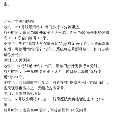
生。
北京大学深圳医院
地铁：2/9 号线景田站 D 出口步行 3 分钟即达。
放号时间：每日 7:00 开放第 8 天号源，周三 7:00 额外追加银屑
病 MDT 联合门诊号 15 个。
小技巧：先在“北京大学深圳医院”App 绑定医保卡，完成面部识
别后，可使用“智能候补”功能，系统将在号源释放 0.3 秒内自动
帮你抢号。
深圳市人民医院
地铁：1/3 号线老街站 C 出口，沿东门步行街步行 8 分钟。
放号时间：下午 6:00 更新第 7 天号；周日晚上加推“光疗专
场”号 20 个。
小技巧：若只想做光疗复诊，可直接挂“皮肤科光疗便民门诊”，
当天现场也能排上，无须抢占专家号。
中山大学附属第七医院
地铁：6 号线光明站 B 出口，转乘医院免费接驳巴士 10 分钟一
趟。
放号时间：凌晨 0:00 更新，可提前预约 14 天内号。