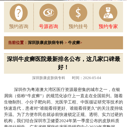
预约咨询
号源咨询
预约挂号
预约专家
当前位置：
深圳肤康皮肤病专科
>
牛皮癣
>
深圳牛皮癣医院最新排名公布，这几家口碑最
好！
深圳肤康皮肤病专科
时间：2026-05-04
深圳作为粤港澳大湾区医疗资源最密集的城市之一，在银
屑病（俗称“牛皮癣”）的规范化诊疗上一直走在全国前列。随着
生物制剂、小分子靶向药、光医学工程、中医循证研究等技术的
快速迭代，患者对“谁能看得更好、谁能看得更久”的关注度持续
升温。为了方便市民在就诊前快速锁定正规、透明、实力过硬的
机构，我们结合深圳市卫健委2024年第一季度公布的皮肤科质
量评估报告、广东省银屑病临床医学研究中心2023年度数据、