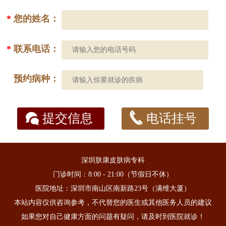
*
您的姓名：
*
联系电话：
预约病种：
提交信息
电话挂号
深圳肤康皮肤病专科
门诊时间：8:00 - 21:00（节假日不休）
医院地址：深圳市南山区南新路23号（满维大厦）
本站内容仅供咨询参考，不代替您的医生或其他医务人员的建议
如果您对自己健康方面的问题有疑问，请及时到医院就诊！