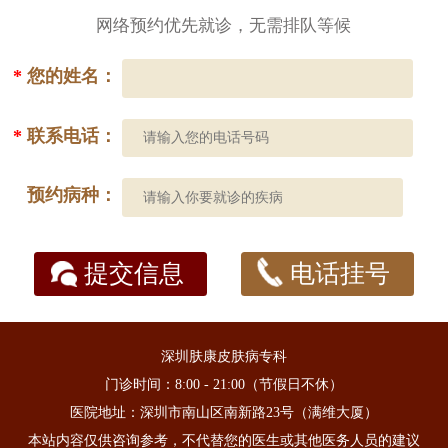
网络预约优先就诊，无需排队等候
*
您的姓名：
*
联系电话：
预约病种：
提交信息
电话挂号
深圳肤康皮肤病专科
门诊时间：8:00 - 21:00（节假日不休）
医院地址：深圳市南山区南新路23号（满维大厦）
本站内容仅供咨询参考，不代替您的医生或其他医务人员的建议