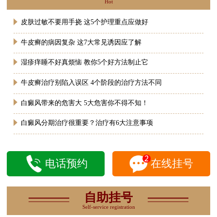
Hot
皮肤过敏不要用手挠 这5个护理重点应做好
牛皮癣的病因复杂 这7大常见诱因应了解
湿疹痒睡不好真烦恼 教你5个好方法制止它
牛皮癣治疗别陷入误区 4个阶段的治疗方法不同
白癜风带来的危害大 5大危害你不得不知！
白癜风分期治疗很重要？治疗有6大注意事项
电话预约
在线挂号
自助挂号
Self-service registration