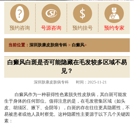
预约咨询
号源咨询
预约挂号
预约专家
当前位置：
深圳肤康皮肤病专科
>
白癜风
>
白癜风白斑是否可能隐藏在毛发较多区域不易
见？
深圳肤康皮肤病专科
时间：2025-11-21
白癜风作为一种获得性色素脱失性皮肤病，其白斑可能发
生于身体的任何部位。值得注意的是，在毛发密集区域（如头
皮、胡须区、腋下、会阴等），白斑的存在往往更具隐匿性，不
易被患者或他人及时察觉。这种隐匿性主要源于以下几个关键因
素：