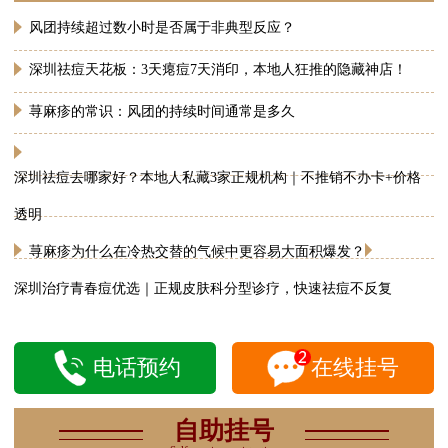
风团持续超过数小时是否属于非典型反应？
深圳祛痘天花板：3天瘪痘7天消印，本地人狂推的隐藏神店！
荨麻疹的常识：风团的持续时间通常是多久
深圳祛痘去哪家好？本地人私藏3家正规机构｜不推销不办卡+价格
透明
荨麻疹为什么在冷热交替的气候中更容易大面积爆发？
深圳治疗青春痘优选｜正规皮肤科分型诊疗，快速祛痘不反复
电话预约
在线挂号
自助挂号