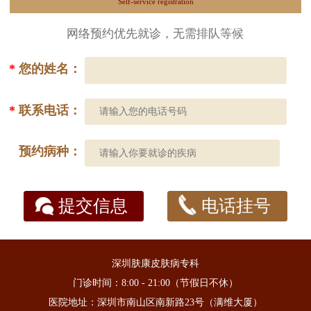
Self-service registration
网络预约优先就诊，无需排队等候
*
您的姓名：
*
联系电话：
预约病种：
提交信息
电话挂号
深圳肤康皮肤病专科
门诊时间：8:00 - 21:00（节假日不休）
医院地址：深圳市南山区南新路23号（满维大厦）