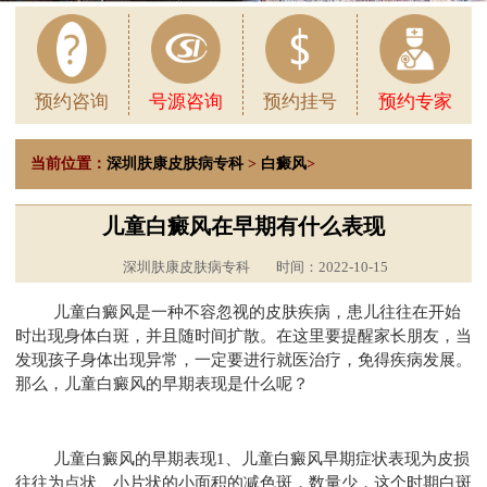
预约咨询
号源咨询
预约挂号
预约专家
当前位置：
深圳肤康皮肤病专科
>
白癜风
>
儿童白癜风在早期有什么表现
深圳肤康皮肤病专科
时间：2022-10-15
儿童白癜风是一种不容忽视的皮肤疾病，患儿往往在开始
时出现身体白斑，并且随时间扩散。在这里要提醒家长朋友，当
发现孩子身体出现异常，一定要进行就医治疗，免得疾病发展。
那么，儿童白癜风的早期表现是什么呢？
儿童白癜风的早期表现1、儿童白癜风早期症状表现为皮损
往往为点状、小片状的小面积的减色斑，数量少，这个时期白斑