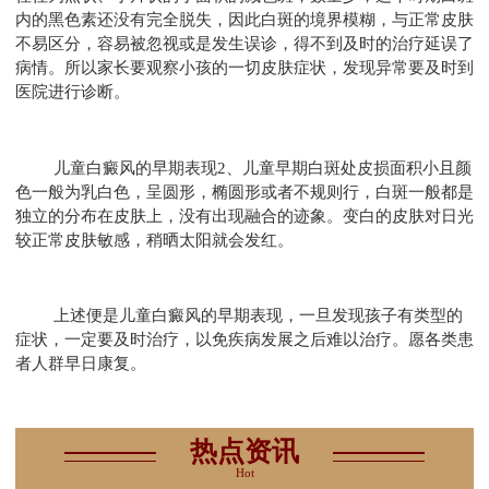
内的黑色素还没有完全脱失，因此白斑的境界模糊，与正常皮肤
不易区分，容易被忽视或是发生误诊，得不到及时的治疗延误了
病情。所以家长要观察小孩的一切皮肤症状，发现异常要及时到
医院进行诊断。
儿童白癜风的早期表现2、儿童早期白斑处皮损面积小且颜
色一般为乳白色，呈圆形，椭圆形或者不规则行，白斑一般都是
独立的分布在皮肤上，没有出现融合的迹象。变白的皮肤对日光
较正常皮肤敏感，稍晒太阳就会发红。
上述便是儿童白癜风的早期表现，一旦发现孩子有类型的
症状，一定要及时治疗，以免疾病发展之后难以治疗。愿各类患
者人群早日康复。
热点资讯
Hot