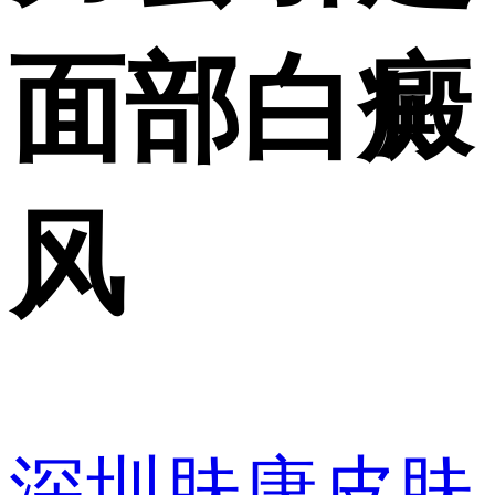
面部白癜
风
深圳肤康皮肤