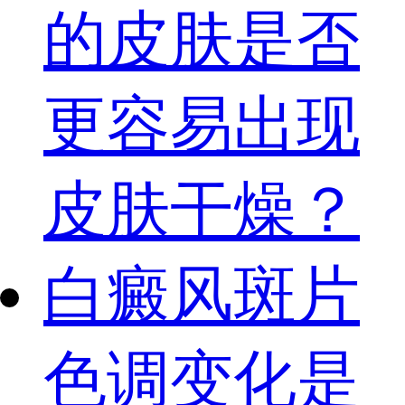
的皮肤是否
更容易出现
皮肤干燥？
白癜风斑片
色调变化是