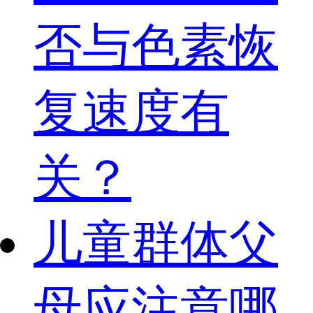
否与色素恢
复速度有
关？
儿童群体父
母应注意哪