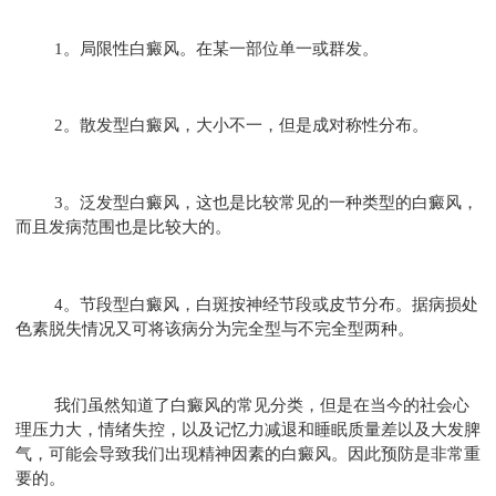
1。局限性白癜风。在某一部位单一或群发。
2。散发型白癜风，大小不一，但是成对称性分布。
3。泛发型白癜风，这也是比较常见的一种类型的白癜风，
而且发病范围也是比较大的。
4。节段型白癜风，白斑按神经节段或皮节分布。据病损处
色素脱失情况又可将该病分为完全型与不完全型两种。
我们虽然知道了白癜风的常见分类，但是在当今的社会心
理压力大，情绪失控，以及记忆力减退和睡眠质量差以及大发脾
气，可能会导致我们出现精神因素的白癜风。因此预防是非常重
要的。