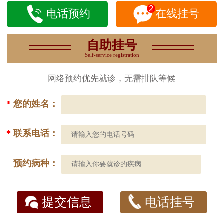
电话预约
在线挂号
自助挂号
Self-service registration
网络预约优先就诊，无需排队等候
*
您的姓名：
*
联系电话：
预约病种：
提交信息
电话挂号