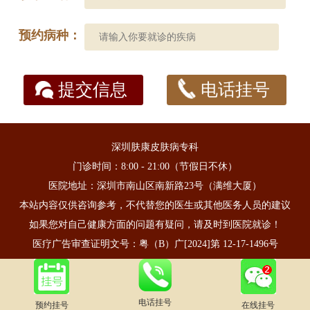
预约病种：
提交信息
电话挂号
深圳肤康皮肤病专科
门诊时间：8:00 - 21:00（节假日不休）
医院地址：深圳市南山区南新路23号（满维大厦）
本站内容仅供咨询参考，不代替您的医生或其他医务人员的建议
如果您对自己健康方面的问题有疑问，请及时到医院就诊！
医疗广告审查证明文号：粤（B）广[2024]第 12-17-1496号
电话挂号
预约挂号
在线挂号