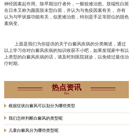
神经因素起作用。除早期治疗者外，一般较难治愈。肢端性白斑
在日本又称为颜面肢末型白斑，并认为与免疫因素有关， 亦有
认为与甲状腺功能有关，似更难治愈，特别是手足等部位的脱色
素病变。
上面是我们为你提供的关于白癜风疾病的分类阐述，通过
以上学习你对白癜风疾病的知识收获不小吧，如果发现家中有以
上类型的白癜风疾病的话，请及时到医院就诊，以免错过最佳治
疗时期。
热点资讯
Hot
根据症状白癜风可以划分为哪些类型
我们怎样判断白癜风的类型呢
儿童白癜风分为哪些类型呢