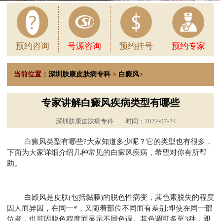
预约咨询
号源咨询
预约挂号
预约专家
当前位置：
深圳肤康皮肤病专科
>
白癜风
>
专家讲解白癜风疾病类型有哪些
深圳肤康皮肤病专科
时间：2022-07-24
白癜风类型有哪些?大家知道多少呢？它的类型也有很多，
下面为大家详细介绍几种常见的白癜风疾病，希望对你有所帮
助。
白殿风是皮肤(包括黏膜)的脱色性病变，其色素脱失的程度
因人而异因，在同一*，又随着部位不同而有差别;即使在同一部
位者，也可因脱色程度而显示不同色调。其色调可多至3种，即