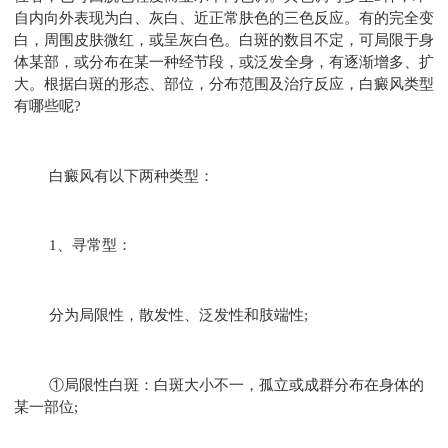
自内向外表现为白、灰白、近正常肤色的三色反应。有的完全变
白，周围皮肤微红，或呈灰白色。白斑的数目不定，可局限于身
体某部，或分布在某一种经节段，或泛发全身，有逐渐增多、扩
大。根据白斑的形态、部位，分布范围及治疗反应，白癜风类型
有哪些呢?
白癜风有以下两种类型：
1、寻常型：
分为局限性，散发性、泛发性和肢端性;
①局限性白斑：白斑大小不一，孤立或成群分布在身体的
某一部位;