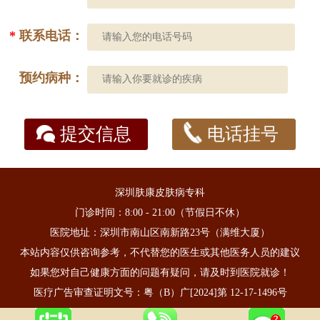
*
联系电话：
预约病种：
提交信息
电话挂号
深圳肤康皮肤病专科
门诊时间：8:00 - 21:00（节假日不休）
医院地址：深圳市南山区南新路23号（满维大厦）
本站内容仅供咨询参考，不代替您的医生或其他医务人员的建议
如果您对自己健康方面的问题有疑问，请及时到医院就诊！
医疗广告审查证明文号：粤（B）广[2024]第 12-17-1496号