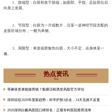
1、肢端型：白斑初发于肢端，如面部、手指、足趾部位后
向身上发展。
2、节段型：白斑为一片或数片，沿某一皮神经节段支配的
皮肤区域分布，一般为单侧。
3、局限型：单发或群集性白斑，大小不定，在身体某一
遍。
热点资讯
Hot
荨麻疹患者能做胃镜？黏膜活检诱发风险官方评估
深圳祛痘2026年度新趋势：科学护肤3步走，14天见效不反复
2026深圳白癜风医院口碑排名：正规专科医院推荐清单