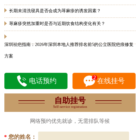
长期未清洗寝具是否会成为荨麻疹的诱发因素？
荨麻疹突然加重时是否与近期饮食结构变化有关？
深圳祛疤指南：2026年深圳本地人推荐排名前5的公立医院疤痕修复
方案
电话预约
在线挂号
自助挂号
Self-service registration
网络预约优先就诊，无需排队等候
*
您的姓名：