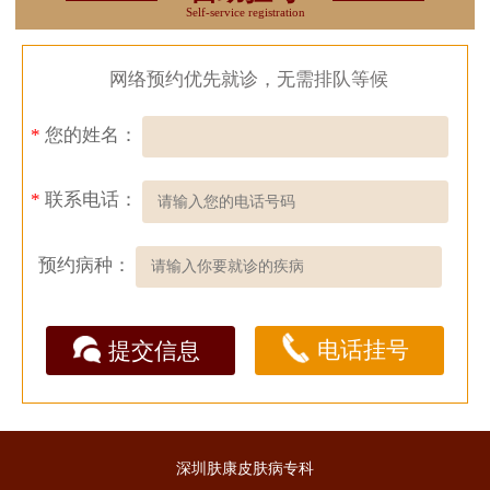
Self-service registration
网络预约优先就诊，无需排队等候
*
您的姓名：
*
联系电话：
预约病种：
电话挂号
提交信息
深圳肤康皮肤病专科