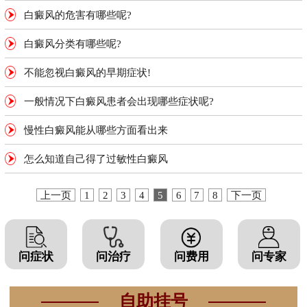
白癜风的危害有哪些呢?
白癜风分类有哪些呢?
不能忽视白癜风的早期症状!
一般情况下白癜风患者会出现哪些症状呢?
慢性白癜风能从哪些方面看出来
怎么知道自己得了过敏性白癜风
上一页
1
2
3
4
5
6
7
8
下一页
问症状
问治疗
问费用
问专家
自助挂号