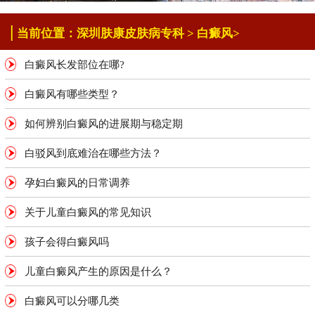
|
当前位置：
深圳肤康皮肤病专科
>
白癜风
>
白癜风长发部位在哪?
白癜风有哪些类型？
如何辨别白癜风的进展期与稳定期
白驳风到底难治在哪些方法？
孕妇白癜风的日常调养
关于儿童白癜风的常见知识
孩子会得白癜风吗
儿童白癜风产生的原因是什么？
白癜风可以分哪几类