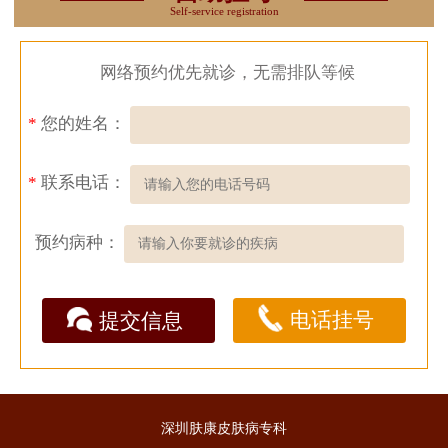
Self-service registration
网络预约优先就诊，无需排队等候
*
您的姓名：
*
联系电话：
预约病种：
电话挂号
提交信息
深圳肤康皮肤病专科