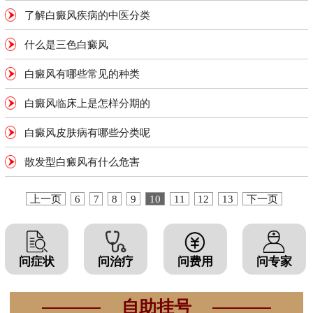
了解白癜风疾病的中医分类
什么是三色白癜风
白癜风有哪些常见的种类
白癜风临床上是怎样分期的
白癜风皮肤病有哪些分类呢
散发型白癜风有什么危害
上一页
6
7
8
9
10
11
12
13
下一页
问症状
问治疗
问费用
问专家
自助挂号