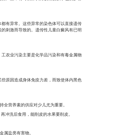
体都有异常。这些异常的染色体可以直接遗传
素的刺激而导致的。遗传性儿童白癜风有已明
，工农业污染主要是化学品污染和有毒金属物
。
某些原因造成身体免疫力差，而致使体内黑色
保持全营养素的供应对少儿尤为重要。
，再冲洗后食用，能削皮的水果要削皮。
重金属盐类有害物。