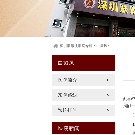
深圳肤康皮肤病专科
>
白癜风
>
白癜风
医院简介
>
来院路线
>
也会
我们
预约挂号
>
医院新闻