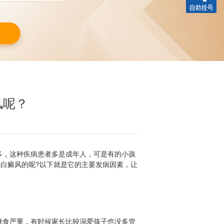
风呢？
多，这种疾病患者多是成年人，可是有的小孩
白癜风的呢?以下就是它的主要发病因素，让
挑食严重，有时候家长比较溺爱孩子也没多管