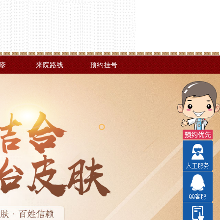
疹
来院路线
预约挂号