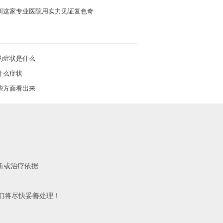
圳这家专业医院用实力见证复色奇
的症状是什么
什么症状
些方面看出来
断或治疗依据
们将尽快妥善处理！