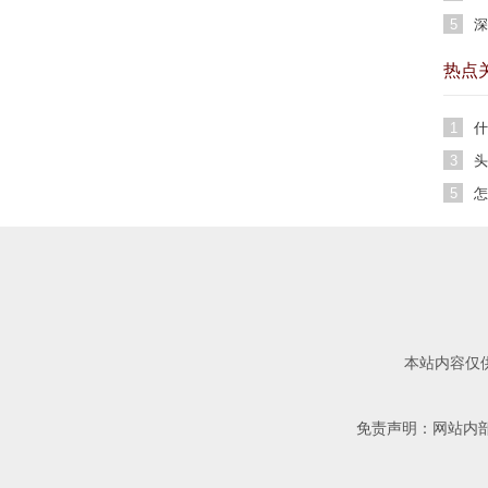
解
5
深
热点
1
什
3
头
5
怎
本站内容仅
免责声明：网站内